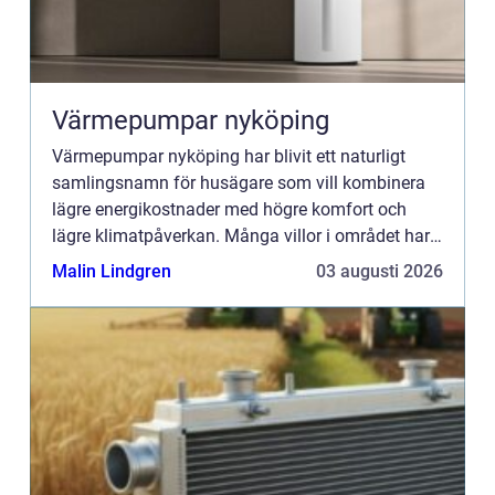
Värmepumpar nyköping
Värmepumpar nyköping har blivit ett naturligt
samlingsnamn för husägare som vill kombinera
lägre energikostnader med högre komfort och
lägre klimatpåverkan. Många villor i området har
äldre elpannor, olja eller direktverkande el, och
Malin Lindgren
03 augusti 2026
många ser hur en...