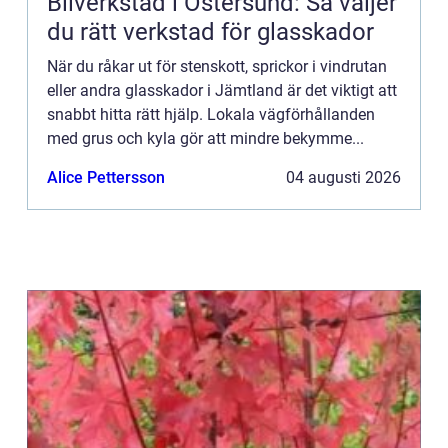
Bilverkstad i Östersund: Så väljer
du rätt verkstad för glasskador
När du råkar ut för stenskott, sprickor i vindrutan
eller andra glasskador i Jämtland är det viktigt att
snabbt hitta rätt hjälp. Lokala vägförhållanden
med grus och kyla gör att mindre bekymme...
Alice Pettersson
04 augusti 2026