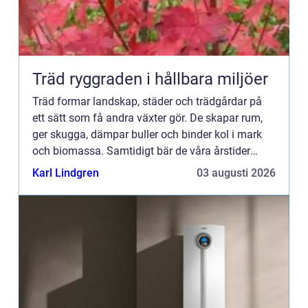
Träd ryggraden i hållbara miljöer
Träd formar landskap, städer och trädgårdar på
ett sätt som få andra växter gör. De skapar rum,
ger skugga, dämpar buller och binder kol i mark
och biomassa. Samtidigt bär de våra årstider
genom blomning, fruktsättning, sommargrönt och
Karl Lindgren
03 augusti 2026
flammande höst...