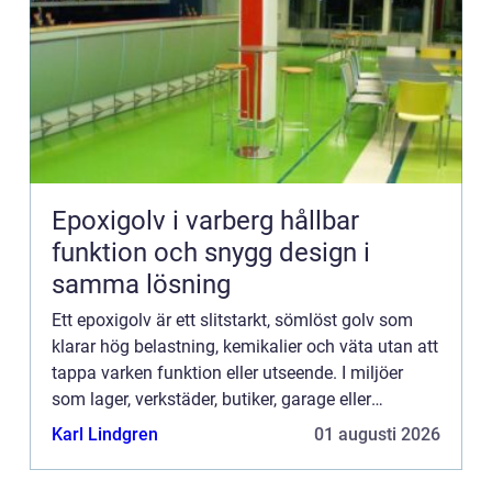
Epoxigolv i varberg hållbar
funktion och snygg design i
samma lösning
Ett epoxigolv är ett slitstarkt, sömlöst golv som
klarar hög belastning, kemikalier och väta utan att
tappa varken funktion eller utseende. I miljöer
som lager, verkstäder, butiker, garage eller
industrilokaler runt Varberg har epoxi blivit ett allt
Karl Lindgren
01 augusti 2026
...