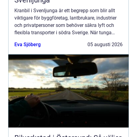
Svenljunga
Kranbil i Svenljunga är ett begrepp som blir allt
viktigare för byggföretag, lantbrukare, industrier
och privatpersoner som behöver säkra lyft och
flexibla transporter i södra Sverige. När tunga
material ska bå...
Eva Sjöberg
05 augusti 2026