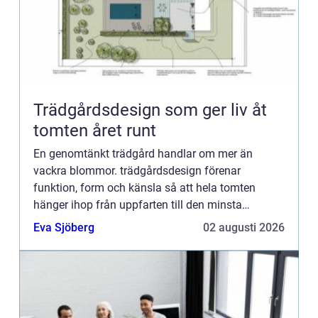
Trädgårdsdesign som ger liv åt
tomten året runt
En genomtänkt trädgård handlar om mer än
vackra blommor. trädgårdsdesign förenar
funktion, form och känsla så att hela tomten
hänger ihop från uppfarten till den minsta
sittplatsen längst in i trädgården. När helheten
Eva Sjöberg
02 augusti 2026
planeras tidigt blir resultatet ...