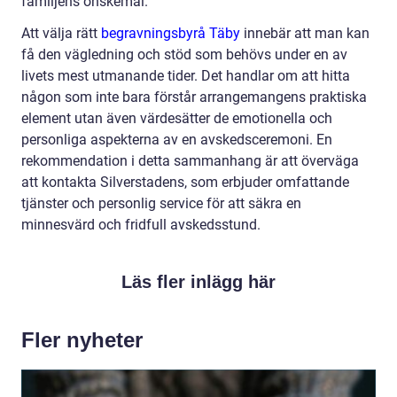
familjens önskemål.
Att välja rätt
begravningsbyrå Täby
innebär att man kan
få den vägledning och stöd som behövs under en av
livets mest utmanande tider. Det handlar om att hitta
någon som inte bara förstår arrangemangens praktiska
element utan även värdesätter de emotionella och
personliga aspekterna av en avskedsceremoni. En
rekommendation i detta sammanhang är att överväga
att kontakta Silverstadens, som erbjuder omfattande
tjänster och personlig service för att säkra en
minnesvärd och fridfull avskedsstund.
Läs fler inlägg här
Fler nyheter