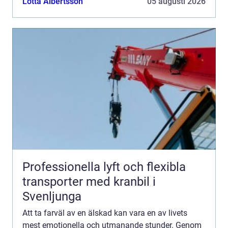
Lotta Albertsson
05 augusti 2026
Professionella lyft och flexibla
transporter med kranbil i
Svenljunga
Att ta farväl av en älskad kan vara en av livets
mest emotionella och utmanande stunder. Genom