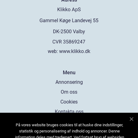
web:
www.klikko.dk
Menu
Annonsering
Om oss
Cookies
Kontakta oss
Sitemap
På vores website bruges cookies til at huske dine indstillinger,
statistik og personalisering af indhold og annoncer. Denne
information deles med tredjepart. Ved fortsat brug af websiden