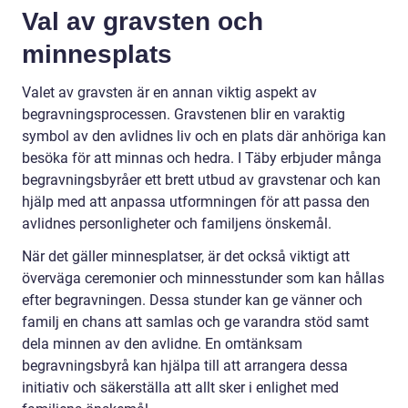
Val av gravsten och
minnesplats
Valet av gravsten är en annan viktig aspekt av
begravningsprocessen. Gravstenen blir en varaktig
symbol av den avlidnes liv och en plats där anhöriga kan
besöka för att minnas och hedra. I Täby erbjuder många
begravningsbyråer ett brett utbud av gravstenar och kan
hjälp med att anpassa utformningen för att passa den
avlidnes personligheter och familjens önskemål.
När det gäller minnesplatser, är det också viktigt att
överväga ceremonier och minnesstunder som kan hållas
efter begravningen. Dessa stunder kan ge vänner och
familj en chans att samlas och ge varandra stöd samt
dela minnen av den avlidne. En omtänksam
begravningsbyrå kan hjälpa till att arrangera dessa
initiativ och säkerställa att allt sker i enlighet med