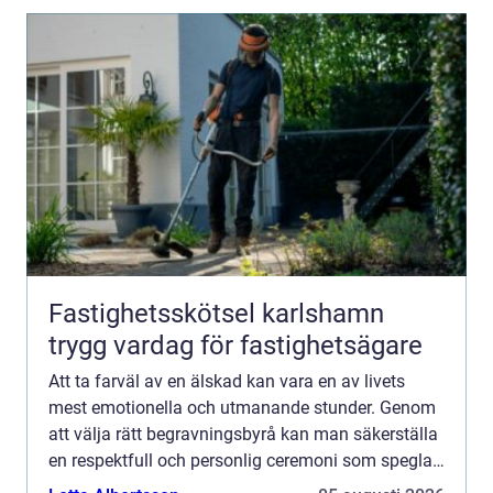
Fastighetsskötsel karlshamn
trygg vardag för fastighetsägare
Att ta farväl av en älskad kan vara en av livets
mest emotionella och utmanande stunder. Genom
att välja rätt begravningsbyrå kan man säkerställa
en respektfull och personlig ceremoni som speglar
den avlidnes liv o...