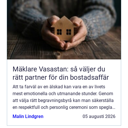
Mäklare Vasastan: så väljer du
rätt partner för din bostadsaffär
Att ta farväl av en älskad kan vara en av livets
mest emotionella och utmanande stunder. Genom
att välja rätt begravningsbyrå kan man säkerställa
en respektfull och personlig ceremoni som speglar
den avlidnes liv o...
Malin Lindgren
05 augusti 2026