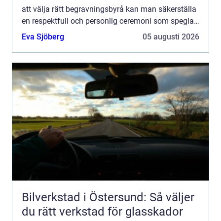
att välja rätt begravningsbyrå kan man säkerställa
en respektfull och personlig ceremoni som speglar
den avlidnes liv o...
Eva Sjöberg
05 augusti 2026
Bilverkstad i Östersund: Så väljer
du rätt verkstad för glasskador