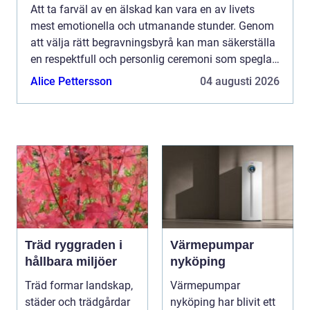
Att ta farväl av en älskad kan vara en av livets
mest emotionella och utmanande stunder. Genom
att välja rätt begravningsbyrå kan man säkerställa
en respektfull och personlig ceremoni som speglar
den avlidnes liv o...
Alice Pettersson
04 augusti 2026
Träd ryggraden i
Värmepumpar
hållbara miljöer
nyköping
Träd formar landskap,
Värmepumpar
städer och trädgårdar
nyköping har blivit ett