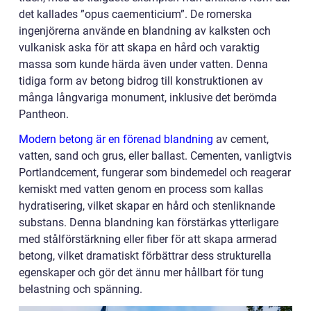
det kallades ”opus caementicium”. De romerska
ingenjörerna använde en blandning av kalksten och
vulkanisk aska för att skapa en hård och varaktig
massa som kunde härda även under vatten. Denna
tidiga form av betong bidrog till konstruktionen av
många långvariga monument, inklusive det berömda
Pantheon.
Modern betong är en förenad blandning
av cement,
vatten, sand och grus, eller ballast. Cementen, vanligtvis
Portlandcement, fungerar som bindemedel och reagerar
kemiskt med vatten genom en process som kallas
hydratisering, vilket skapar en hård och stenliknande
substans. Denna blandning kan förstärkas ytterligare
med stålförstärkning eller fiber för att skapa armerad
betong, vilket dramatiskt förbättrar dess strukturella
egenskaper och gör det ännu mer hållbart för tung
belastning och spänning.