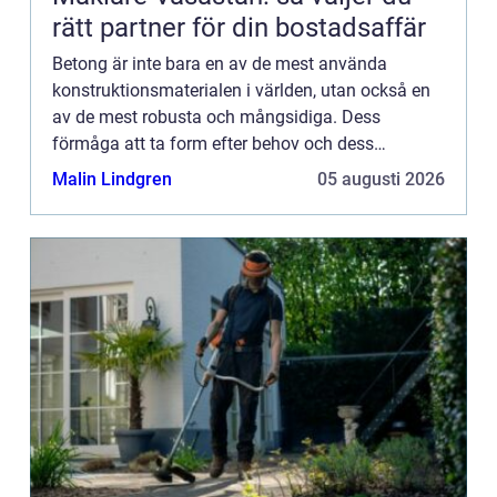
rätt partner för din bostadsaffär
Betong är inte bara en av de mest använda
konstruktionsmaterialen i världen, utan också en
av de mest robusta och mångsidiga. Dess
förmåga att ta form efter behov och dess
exceptionella hållbarhet gör ...
Malin Lindgren
05 augusti 2026