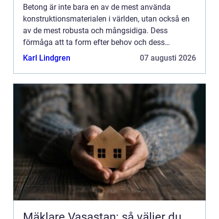
Betong är inte bara en av de mest använda
konstruktionsmaterialen i världen, utan också en
av de mest robusta och mångsidiga. Dess
förmåga att ta form efter behov och dess
exceptionella hållbarhet gör ...
Karl Lindgren
07 augusti 2026
Mäklare Vasastan: så väljer du