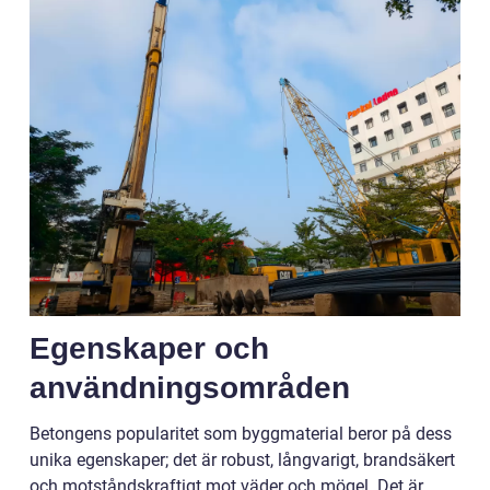
Egenskaper och
användningsområden
Betongens popularitet som byggmaterial beror på dess
unika egenskaper; det är robust, långvarigt, brandsäkert
och motståndskraftigt mot väder och mögel. Det är