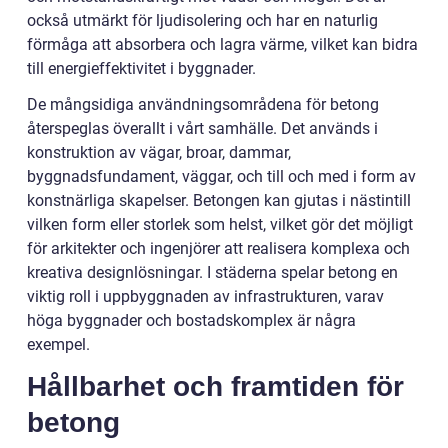
också utmärkt för ljudisolering och har en naturlig
förmåga att absorbera och lagra värme, vilket kan bidra
till energieffektivitet i byggnader.
De mångsidiga användningsområdena för betong
återspeglas överallt i vårt samhälle. Det används i
konstruktion av vägar, broar, dammar,
byggnadsfundament, väggar, och till och med i form av
konstnärliga skapelser. Betongen kan gjutas i nästintill
vilken form eller storlek som helst, vilket gör det möjligt
för arkitekter och ingenjörer att realisera komplexa och
kreativa designlösningar. I städerna spelar betong en
viktig roll i uppbyggnaden av infrastrukturen, varav
höga byggnader och bostadskomplex är några
exempel.
Hållbarhet och framtiden för
betong