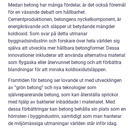
Medan betong har många fördelar, är det också föremål
för en växande debatt om hållbarhet.
Cementproduktionen, betongens nyckelkomponent, är
energikrävande och släpper ut betydande mängder
koldioxid. Som svar på detta utmanar
byggnadsindustrin och forskare över hela världen sig
själva att utveckla mer hållbara betongformer. Dessa
innovationer inkluderar att använda alternativa material
som flygaska eller återvunnet betong och att förbättra
blandningar för att minska koldioxidutsläppen.
Framtiden för betong ser lovande ut med utvecklingen
av ”grön betong” och nya teknologier som
självreparerande betong, som kan återställa sprickor
med hjälp av bakterier inbäddade i materialet. Med
dessa förbättringar kan betong behålla sin plats som en
hörnsten i byggindustrin, samtidigt som man hanterar
de miljömässiga utmaningar världen står inför idag.