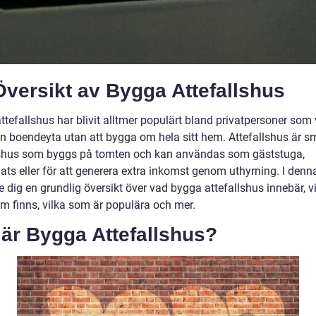
versikt av Bygga Attefallshus
tefallshus har blivit alltmer populärt bland privatpersoner som v
in boendeyta utan att bygga om hela sitt hem. Attefallshus är s
hus som byggs på tomten och kan användas som gäststuga,
ats eller för att generera extra inkomst genom uthyrning. I denna
e dig en grundlig översikt över vad bygga attefallshus innebär, v
om finns, vilka som är populära och mer.
är Bygga Attefallshus?