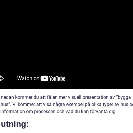
n nedan kommer du att få en mer visuell presentation av ”bygga
lshus”. Vi kommer att visa några exempel på olika typer av hus o
 information om processen och vad du kan förvänta dig.
utning: