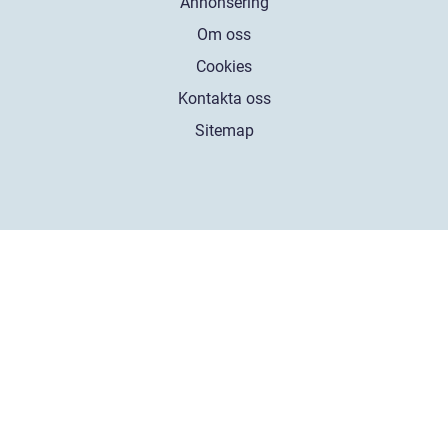
Annonsering
Om oss
Cookies
Kontakta oss
Sitemap