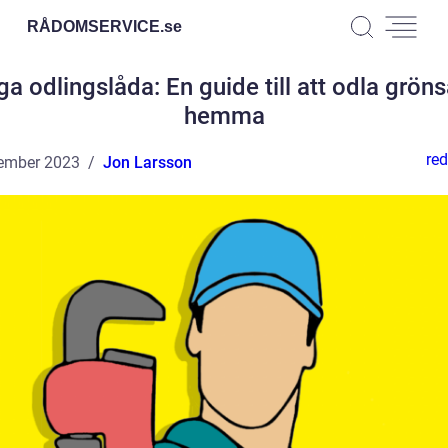
RÅDOMSERVICE.
se
a odlingslåda: En guide till att odla grön
hemma
red
ember 2023
Jon Larsson