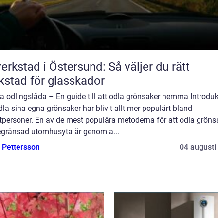
verkstad i Östersund: Så väljer du rätt
kstad för glasskador
a odlingslåda – En guide till att odla grönsaker hemma Introduk
dla sina egna grönsaker har blivit allt mer populärt bland
tpersoner. En av de mest populära metoderna för att odla grönsa
egränsad utomhusyta är genom a...
e Pettersson
04 augusti