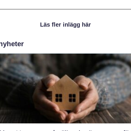
Läs fler inlägg här
 nyheter