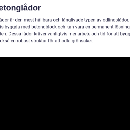
Betonglådor
ådor är den mest hållbara och långlivade typen av odlingslådor.
vis byggda med betongblock och kan vara en permanent lösning
en. Dessa lådor kräver vanligtvis mer arbete och tid för att byg
ckså en robust struktur för att odla grönsaker.