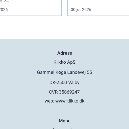
 2026
30 juli 2026
Adress
web:
www.klikko.dk
Menu