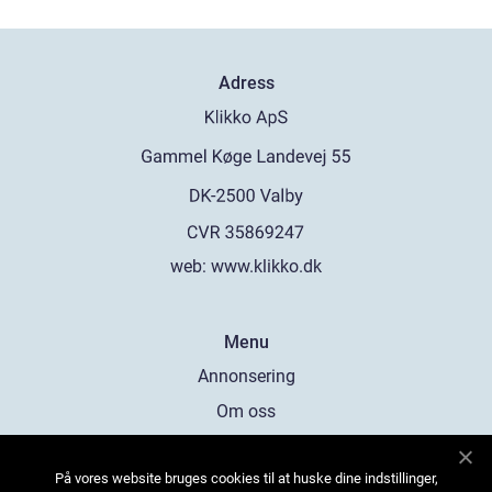
Adress
web:
www.klikko.dk
Menu
Annonsering
Om oss
Cookies
På vores website bruges cookies til at huske dine indstillinger,
Kontakta oss