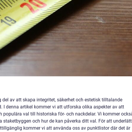
 del av att skapa integritet, säkerhet och estetisk tilltalande
. I denna artikel kommer vi att utforska olika aspekter av att
h populära val till historiska för- och nackdelar. Vi kommer ocks
ka staketbyggen och hur de kan påverka ditt val. För att underlät
ttillgänglig kommer vi att använda oss av punktlistor där det är