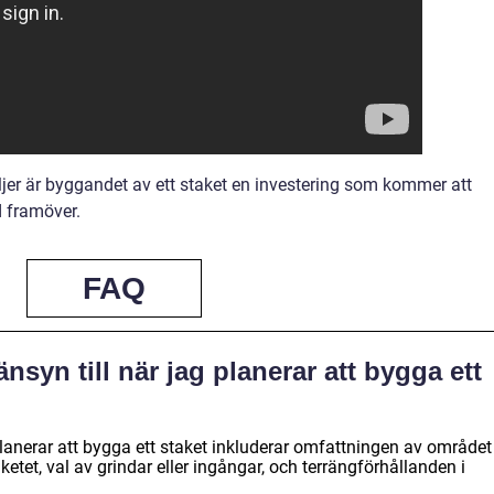
väljer är byggandet av ett staket en investering som kommer att
d framöver.
FAQ
nsyn till när jag planerar att bygga ett
lanerar att bygga ett staket inkluderar omfattningen av området
tet, val av grindar eller ingångar, och terrängförhållanden i