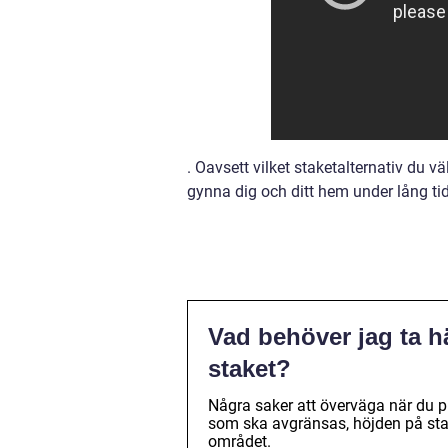
. Oavsett vilket staketalternativ du 
gynna dig och ditt hem under lång ti
Vad behöver jag ta hä
staket?
Några saker att överväga när du p
som ska avgränsas, höjden på stake
området.