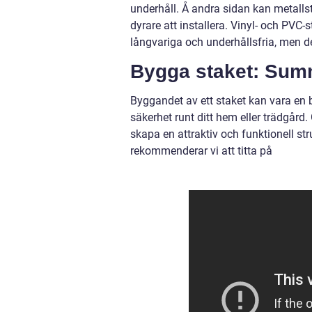
underhåll. Å andra sidan kan metalls
dyrare att installera. Vinyl- och PVC-
långvariga och underhållsfria, men de
Bygga staket: Sum
Byggandet av ett staket kan vara en b
säkerhet runt ditt hem eller trädgård.
skapa en attraktiv och funktionell st
rekommenderar vi att titta på