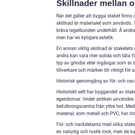
Skillnader mellan o
När det gäller att bygga staket finns 
skillnad är materialet som används. T
kräva regelbunden underhåll. Å andra
men har en kyligare estetik.
En annan viktig skillnad är staketets
andra kan vara mer solida och täta för
typ av grindar eller ingångar som är 
tillverkare och märken bli viktigt för 
Historisk genomgång av för- och nac
Historiskt sett har byggandet av stak
egendomar. Under antiken användes t
befolkningscentra från yttre hot. Med
material, som metall och PVC, har in
För- och nackdelarna med olika staket
en naturlig och rustik look, men de 