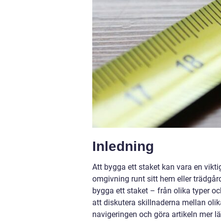
Inledning
Att bygga ett staket kan vara en viktig
omgivning runt sitt hem eller trädgård
bygga ett staket – från olika typer oc
att diskutera skillnaderna mellan oli
navigeringen och göra artikeln mer lä