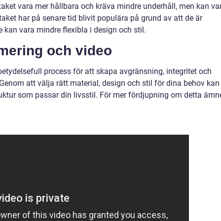
taket vara mer hållbara och kräva mindre underhåll, men kan va
staket har på senare tid blivit populära på grund av att de är
 kan vara mindre flexibla i design och stil.
mering och video
etydelsefull process för att skapa avgränsning, integritet och
 Genom att välja rätt material, design och stil för dina behov kan
ruktur som passar din livsstil. För mer fördjupning om detta ämn