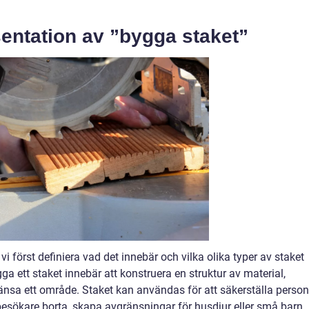
entation av ”bygga staket”
vi först definiera vad det innebär och vilka olika typer av staket
gga ett staket innebär att konstruera en struktur av material,
vgränsa ett område. Staket kan användas för att säkerställa person
besökare borta, skapa avgränsningar för husdjur eller små barn,