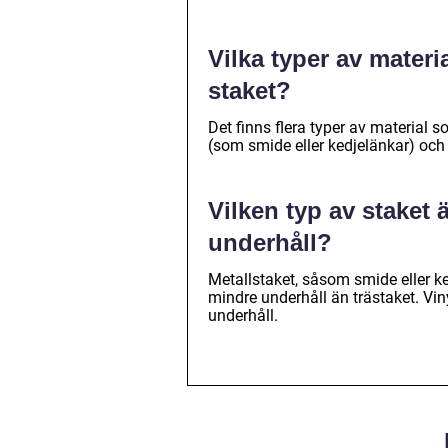
Vilka typer av materi
staket?
Det finns flera typer av material s
(som smide eller kedjelänkar) och 
Vilken typ av staket 
underhåll?
Metallstaket, såsom smide eller ke
mindre underhåll än trästaket. Vi
underhåll.