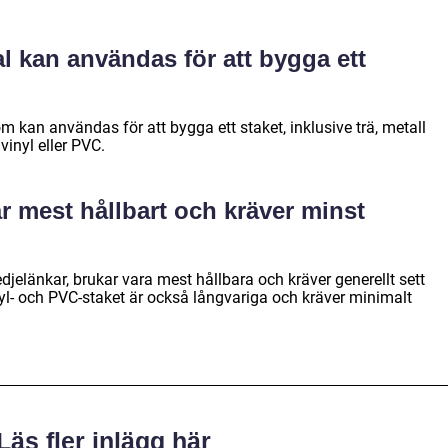
al kan användas för att bygga ett
om kan användas för att bygga ett staket, inklusive trä, metall
vinyl eller PVC.
är mest hållbart och kräver minst
djelänkar, brukar vara mest hållbara och kräver generellt sett
nyl- och PVC-staket är också långvariga och kräver minimalt
Läs fler inlägg här