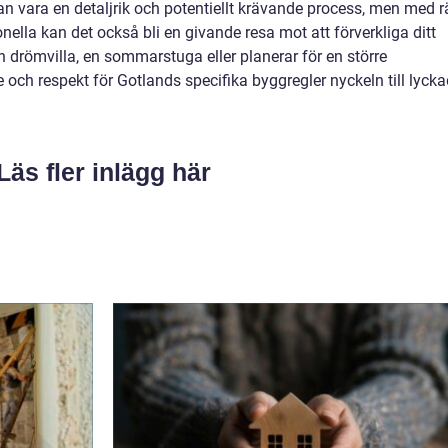
 vara en detaljrik och potentiellt krävande process, men med r
nella kan det också bli en givande resa mot att förverkliga ditt
 drömvilla, en sommarstuga eller planerar för en större
 och respekt för Gotlands specifika byggregler nyckeln till lyck
Läs fler inlägg här