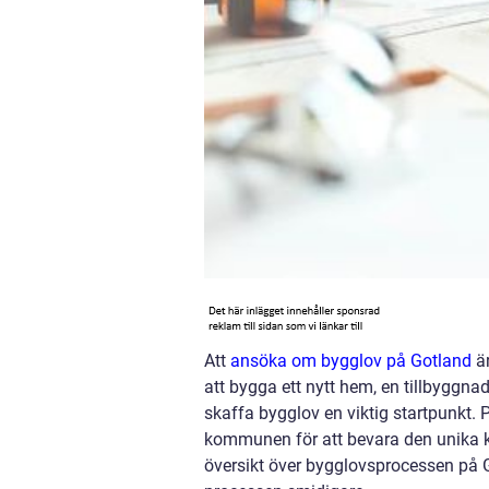
Att
ansöka om bygglov på Gotland
är
att bygga ett nytt hem, en tillbyggna
skaffa bygglov en viktig startpunkt. P
kommunen för att bevara den unika k
översikt över bygglovsprocessen på G