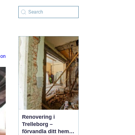
ion
Renovering i
Trelleborg –
förvandla ditt hem