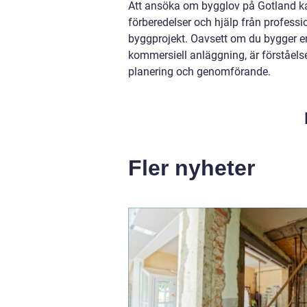
Att ansöka om bygglov på Gotland kan
förberedelser och hjälp från professio
byggprojekt. Oavsett om du bygger en
kommersiell anläggning, är förståelse
planering och genomförande.
Fler nyheter