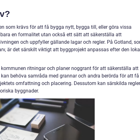
ov?
 som krävs för att få bygga nytt, bygga till, eller göra vissa
 bara en formalitet utan också ett sätt att säkerställa att
ningen och uppfyller gällande lagar och regler. På Gotland, s
rv, är det särskilt viktigt att byggprojekt anpassas efter den loka
kommunen ritningar och planer noggrant för att säkerställa att
Du kan behöva samråda med grannar och andra berörda för att få
ektets omfattning och placering. Dessutom kan särskilda regle
toriska byggnader.