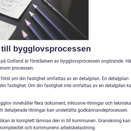
 till bygglovsprocessen
t på Gotland är förståelsen av bygglovsprocessen avgörande. Hä
genom processen:
 först om din fastighet omfattas av en detaljplan. En detaljplan
din fastighet. Om din fastighet inte omfattas av en detaljplan k
lov innehåller flera dokument, inklusive ritningar och tekniska
ch detaljerade ritningar kan underlätta godkännandeprocessen.
sökan är komplett lämnas den in till kommunen. Granskning kan
ts komplexitet och kommunens arbetsbelastning.