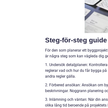
Steg-för-steg guide
För den som planerar ett byggprojek
är några steg som kan vägleda dig 
1. Undersök detaljplanen: Kontrollera
reglerar vad och hur du får bygga på 
andra regler gälla.
2. Förbered ansökan: Ansökan om bygg
beskrivningar. Noggrann planering o
3. Inlämning och väntan: När din an
olika lång tid beroende på projekte