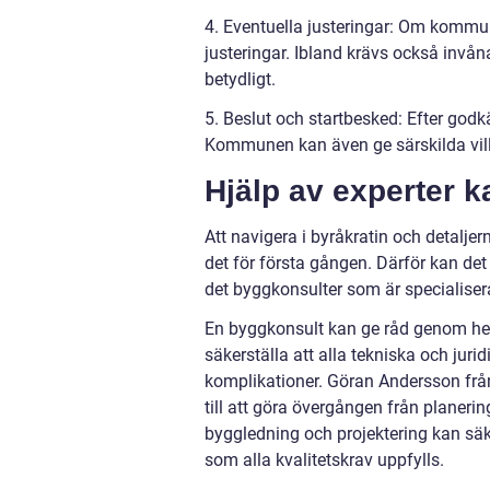
4. Eventuella justeringar: Om kommu
justeringar. Ibland krävs också inv
betydligt.
5. Beslut och startbesked: Efter god
Kommunen kan även ge särskilda vil
Hjälp av experter 
Att navigera i byråkratin och detalje
det för första gången. Därför kan det
det byggkonsulter som är specialise
En byggkonsult kan ge råd genom hela
säkerställa att alla tekniska och juri
komplikationer. Göran Andersson frå
till att göra övergången från planeri
byggledning och projektering kan säke
som alla kvalitetskrav uppfylls.