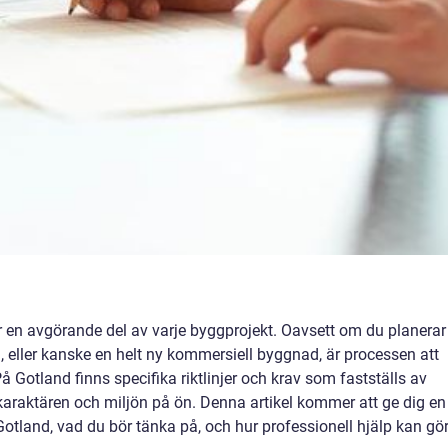
 en avgörande del av varje byggprojekt. Oavsett om du planerar
d, eller kanske en helt ny kommersiell byggnad, är processen att
å Gotland finns specifika riktlinjer och krav som fastställs av
araktären och miljön på ön. Denna artikel kommer att ge dig en
otland, vad du bör tänka på, och hur professionell hjälp kan gö