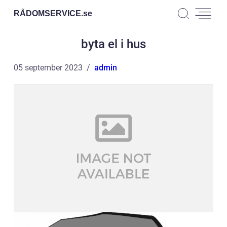
RÅDOMSERVICE.
se
byta el i hus
05 september 2023
admin