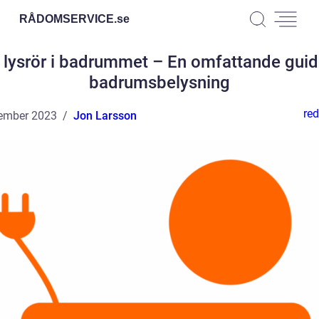
RÅDOMSERVICE.
se
 lysrör i badrummet – En omfattande guid
badrumsbelysning
red
ember 2023
Jon Larsson