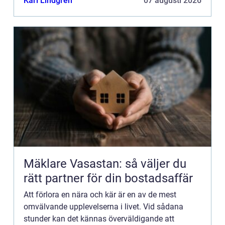
Karl Lindgren
07 augusti 2026
Mäklare Vasastan: så väljer du
rätt partner för din bostadsaffär
Att förlora en nära och kär är en av de mest
omvälvande upplevelserna i livet. Vid sådana
stunder kan det kännas överväldigande att