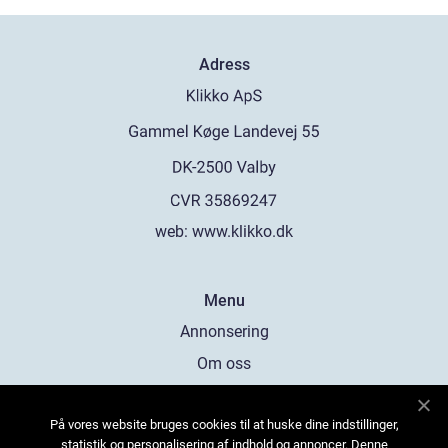
Adress
web:
www.klikko.dk
Menu
Annonsering
Om oss
Cookies
På vores website bruges cookies til at huske dine indstillinger,
Kontakta oss
statistik og personalisering af indhold og annoncer. Denne