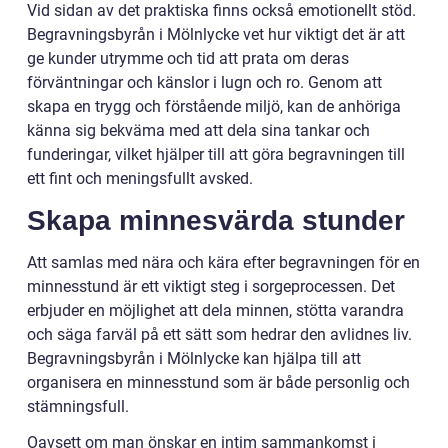
Vid sidan av det praktiska finns också emotionellt stöd.
Begravningsbyrån i Mölnlycke vet hur viktigt det är att
ge kunder utrymme och tid att prata om deras
förväntningar och känslor i lugn och ro. Genom att
skapa en trygg och förstående miljö, kan de anhöriga
känna sig bekväma med att dela sina tankar och
funderingar, vilket hjälper till att göra begravningen till
ett fint och meningsfullt avsked.
Skapa minnesvärda stunder
Att samlas med nära och kära efter begravningen för en
minnesstund är ett viktigt steg i sorgeprocessen. Det
erbjuder en möjlighet att dela minnen, stötta varandra
och säga farväl på ett sätt som hedrar den avlidnes liv.
Begravningsbyrån i Mölnlycke kan hjälpa till att
organisera en minnesstund som är både personlig och
stämningsfull.
Oavsett om man önskar en intim sammankomst i