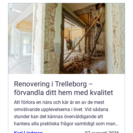
Renovering i Trelleborg –
förvandla ditt hem med kvalitet
Att förlora en nära och kär är en av de mest
omvälvande upplevelserna i livet. Vid sådana
stunder kan det kännas överväldigande att
hantera alla praktiska frågor samtidigt som man
sörjer. F&oum...