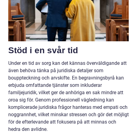
Stöd i en svår tid
Under en tid av sorg kan det kännas överväldigande att
även behöva tänka på juridiska detaljer som
bouppteckning och arvskifte. En begravningsbyrå kan
erbjuda omfattande tjänster som inkluderar
familjejuridik, vilket ger de anhöriga en sak mindre att
oroa sig för. Genom professionell vägledning kan
komplicerade juridiska frågor hanteras med empati och
noggrannhet, vilket minskar stressen och gör det möjligt
för de efterlevande att fokusera på att minnas och
hedra den avlidne.