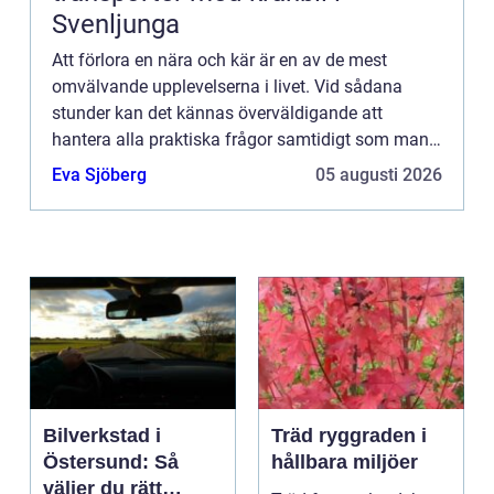
Svenljunga
Att förlora en nära och kär är en av de mest
omvälvande upplevelserna i livet. Vid sådana
stunder kan det kännas överväldigande att
hantera alla praktiska frågor samtidigt som man
sörjer. F&oum...
Eva Sjöberg
05 augusti 2026
Bilverkstad i
Träd ryggraden i
Östersund: Så
hållbara miljöer
väljer du rätt