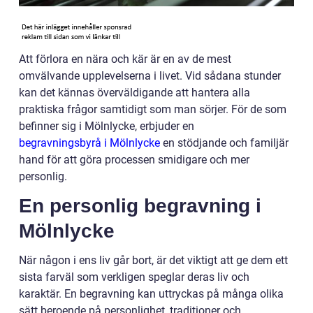
Att förlora en nära och kär är en av de mest
omvälvande upplevelserna i livet. Vid sådana stunder
kan det kännas överväldigande att hantera alla
praktiska frågor samtidigt som man sörjer. För de som
befinner sig i Mölnlycke, erbjuder en
begravningsbyrå i Mölnlycke
en stödjande och familjär
hand för att göra processen smidigare och mer
personlig.
En personlig begravning i
Mölnlycke
När någon i ens liv går bort, är det viktigt att ge dem ett
sista farväl som verkligen speglar deras liv och
karaktär. En begravning kan uttryckas på många olika
sätt beroende på personlighet, traditioner och