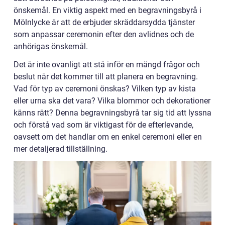
önskemål. En viktig aspekt med en begravningsbyrå i
Mölnlycke är att de erbjuder skräddarsydda tjänster
som anpassar ceremonin efter den avlidnes och de
anhörigas önskemål.
Det är inte ovanligt att stå inför en mängd frågor och
beslut när det kommer till att planera en begravning.
Vad för typ av ceremoni önskas? Vilken typ av kista
eller urna ska det vara? Vilka blommor och dekorationer
känns rätt? Denna begravningsbyrå tar sig tid att lyssna
och förstå vad som är viktigast för de efterlevande,
oavsett om det handlar om en enkel ceremoni eller en
mer detaljerad tillställning.