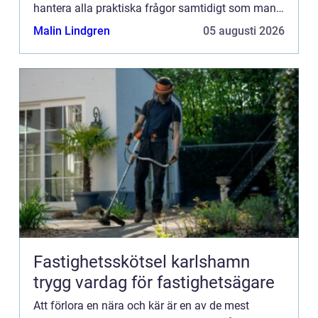
hantera alla praktiska frågor samtidigt som man
sörjer. F&oum...
Malin Lindgren
05 augusti 2026
Fastighetsskötsel karlshamn
trygg vardag för fastighetsägare
Att förlora en nära och kär är en av de mest