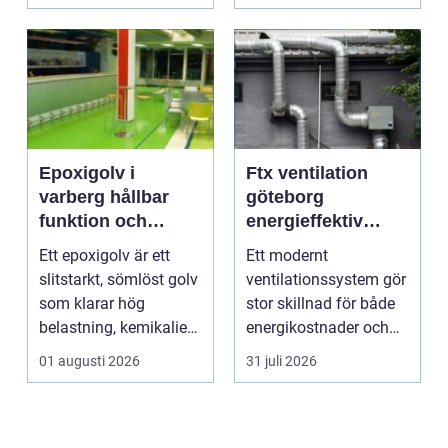
förenar funktion, form
och ...
Epoxigolv i
Ftx ventilation
varberg hållbar
göteborg
funktion och
energieffektiv
snygg design i
lösning för ett
Ett epoxigolv är ett
Ett modernt
samma lösning
bättre
slitstarkt, sömlöst golv
ventilationssystem gör
inomhusklimat
som klarar hög
stor skillnad för både
belastning, kemikalier
energikostnader och
och väta utan at...
välmående. I en stad
01 augusti 2026
31 juli 2026
s...