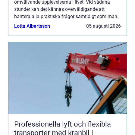
omvälvande upplevelserna i livet. Vid sådana
stunder kan det kännas överväldigande att
hantera alla praktiska frågor samtidigt som man
sörjer. F&oum...
Lotta Albertsson
05 augusti 2026
Professionella lyft och flexibla
transporter med kranbil i