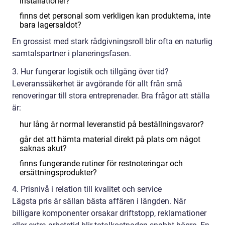
installationer?
finns det personal som verkligen kan produkterna, inte
bara lagersaldot?
En grossist med stark rådgivningsroll blir ofta en naturlig
samtalspartner i planeringsfasen.
3. Hur fungerar logistik och tillgång över tid?
Leveranssäkerhet är avgörande för allt från små
renoveringar till stora entreprenader. Bra frågor att ställa
är:
hur lång är normal leveranstid på beställningsvaror?
går det att hämta material direkt på plats om något
saknas akut?
finns fungerande rutiner för restnoteringar och
ersättningsprodukter?
4. Prisnivå i relation till kvalitet och service
Lägsta pris är sällan bästa affären i längden. När
billigare komponenter orsakar driftstopp, reklamationer