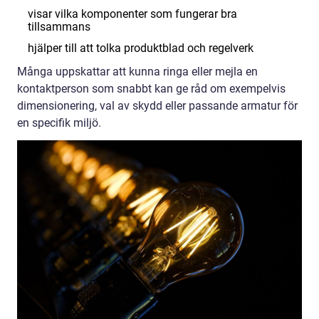
visar vilka komponenter som fungerar bra
tillsammans
hjälper till att tolka produktblad och regelverk
Många uppskattar att kunna ringa eller mejla en
kontaktperson som snabbt kan ge råd om exempelvis
dimensionering, val av skydd eller passande armatur för
en specifik miljö.