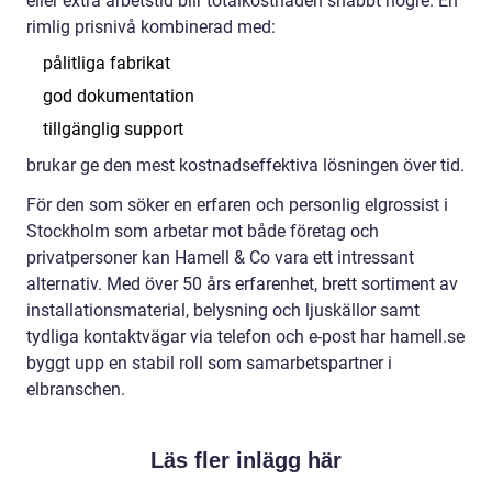
eller extra arbetstid blir totalkostnaden snabbt högre. En
rimlig prisnivå kombinerad med:
pålitliga fabrikat
god dokumentation
tillgänglig support
brukar ge den mest kostnadseffektiva lösningen över tid.
För den som söker en erfaren och personlig elgrossist i
Stockholm som arbetar mot både företag och
privatpersoner kan Hamell & Co vara ett intressant
alternativ. Med över 50 års erfarenhet, brett sortiment av
installationsmaterial, belysning och ljuskällor samt
tydliga kontaktvägar via telefon och e-post har hamell.se
byggt upp en stabil roll som samarbetspartner i
elbranschen.
Läs fler inlägg här