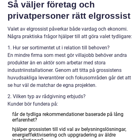
Så väljer företag och
privatpersoner rätt elgrossist
Valet av elgrossist påverkar både vardag och ekonomi.
Några praktiska frågor hjälper till att göra valet tydligare:
1. Hur ser sortimentet ut i relation till behoven?
En mindre firma som mest gör villajobb behöver andra
produkter än en aktör som arbetar med stora
industriinstallationer. Genom att titta på grossistens
huvudsakliga leverantörer och fokusområden går det att
se hur väl de matchar de egna projekten.
2. Vilken typ av rådgivning erbjuds?
Kunder bör fundera på:
får de tydliga rekommendationer baserade på lång
erfarenhet?
hjälper grossisten till vid val av belysningslösningar,
energieffektivisering och uppgradering av äldre