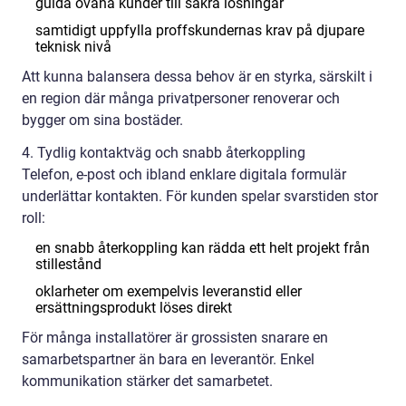
guida ovana kunder till säkra lösningar
samtidigt uppfylla proffskundernas krav på djupare
teknisk nivå
Att kunna balansera dessa behov är en styrka, särskilt i
en region där många privatpersoner renoverar och
bygger om sina bostäder.
4. Tydlig kontaktväg och snabb återkoppling
Telefon, e-post och ibland enklare digitala formulär
underlättar kontakten. För kunden spelar svarstiden stor
roll:
en snabb återkoppling kan rädda ett helt projekt från
stillestånd
oklarheter om exempelvis leveranstid eller
ersättningsprodukt löses direkt
För många installatörer är grossisten snarare en
samarbetspartner än bara en leverantör. Enkel
kommunikation stärker det samarbetet.