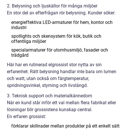
2. Belysning och ljuskällor för många miljöer
En stor del av efterfrågan rör belysning. Kunder söker:
energieffektiva LED-armaturer för hem, kontor och
industri
spotlights och skensystem för kök, butik och
offentliga miljöer
specialarmaturer för utomhusmiljö, fasader och
trädgård
Här har en rutinerad elgrossist stor nytta av sin
erfarenhet. Rätt belysning handlar inte bara om lumen
och watt, utan också om färgtemperatur,
spridningsvinkel, styrning och livslängd.
3. Teknisk support och materialkännedom
När en kund står inför ett val mellan flera fabrikat eller
lösningar blir grossistens kunskap central.
En erfaren grossist:
förklarar skillnader mellan produkter på ett enkelt sätt