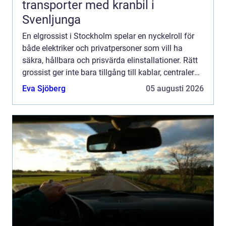
transporter med kranbil i
Svenljunga
En elgrossist i Stockholm spelar en nyckelroll för
både elektriker och privatpersoner som vill ha
säkra, hållbara och prisvärda elinstallationer. Rätt
grossist ger inte bara tillgång till kablar, centraler
och be...
Eva Sjöberg
05 augusti 2026