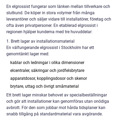
En elgrossist fungerar som länken mellan tillverkare och
slutkund. De köper in stora volymer från många
leverantörer och säljer vidare till installatörer, företag och
ofta även privatpersoner. En etablerad elgrossist i
regionen hjälper kunderna med tre huvuddelar:
1. Brett lager av installationsmaterial
En välfungerande elgrossist i Stockholm har ett
genomtänkt lager med:
kablar och ledningar i olika dimensioner
elcentraler, säkringar och jordfelsbrytare
apparatdosor, kopplingsdosor och skenor
brytare, uttag och övrigt småmaterial
Ett brett lager minskar behovet av specialbeställningar
och gör att installationer kan genomföras utan onödiga
avbrott. För den som jobbar mot hårda tidsplaner kan
snabb tillgång på standardmaterial vara avgörande.