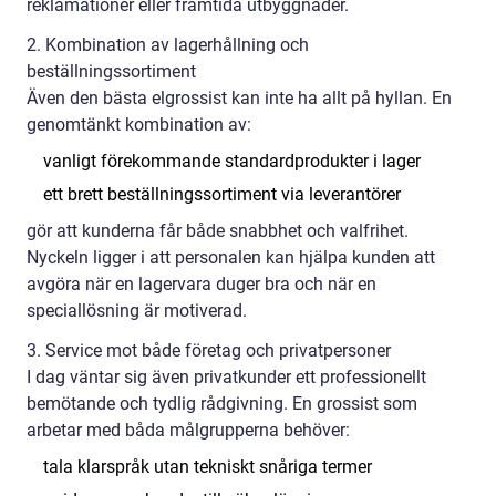
reklamationer eller framtida utbyggnader.
2. Kombination av lagerhållning och
beställningssortiment
Även den bästa elgrossist kan inte ha allt på hyllan. En
genomtänkt kombination av:
vanligt förekommande standardprodukter i lager
ett brett beställningssortiment via leverantörer
gör att kunderna får både snabbhet och valfrihet.
Nyckeln ligger i att personalen kan hjälpa kunden att
avgöra när en lagervara duger bra och när en
speciallösning är motiverad.
3. Service mot både företag och privatpersoner
I dag väntar sig även privatkunder ett professionellt
bemötande och tydlig rådgivning. En grossist som
arbetar med båda målgrupperna behöver:
tala klarspråk utan tekniskt snåriga termer