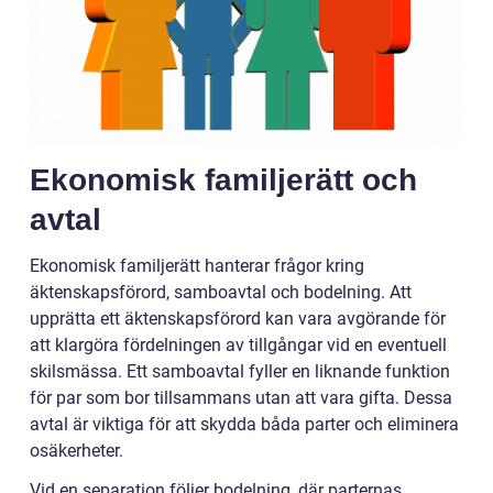
Ekonomisk familjerätt och
avtal
Ekonomisk familjerätt hanterar frågor kring
äktenskapsförord, samboavtal och bodelning. Att
upprätta ett äktenskapsförord kan vara avgörande för
att klargöra fördelningen av tillgångar vid en eventuell
skilsmässa. Ett samboavtal fyller en liknande funktion
för par som bor tillsammans utan att vara gifta. Dessa
avtal är viktiga för att skydda båda parter och eliminera
osäkerheter.
Vid en separation följer bodelning, där parternas