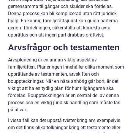
gemensamma tillgångar och skulder ska fördelas.
Denna process kan bli komplicerad utan rätt juridisk
hjälp. En kunnig familjerättsjurist kan guida parterna
genom fördelningen, säkerställa att korrekta avtal
upprättas och att ingen part drabbas orättvist.
Arvsfrågor och testamenten
Arvsplanering är en annan viktig aspekt av
familjerätten. Planeringen innehåller olika moment som
upprättande av testamenten, arvskiften och
bouppteckningar. När en nära anhörig går bort, är det
viktigt att ha en tydlig plan för hur tillgångarna ska
fördelas. Bouppteckningen är en central del av denna
process och en viktig juridisk handling som måste tas
på allvar.
I vissa fall kan det uppstå tvister kring arv, exempelvis
om det finns olika tolkningar kring ett testamente eller