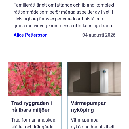
Familjerätt är ett omfattande och ibland komplext
rättsområde som berör många aspekter av livet. I
Helsingborg finns experter redo att bistå och
guida individer genom dessa ofta känsliga frågor.
En del...
Alice Pettersson
04 augusti 2026
Träd ryggraden i
Värmepumpar
hållbara miljöer
nyköping
Träd formar landskap,
Värmepumpar
städer och trädgårdar
nyköping har blivit ett