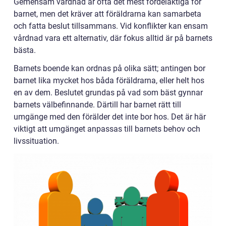
Gemensam vårdnad är ofta det mest fördelaktiga för
barnet, men det kräver att föräldrarna kan samarbeta
och fatta beslut tillsammans. Vid konflikter kan ensam
vårdnad vara ett alternativ, där fokus alltid är på barnets
bästa.
Barnets boende kan ordnas på olika sätt; antingen bor
barnet lika mycket hos båda föräldrarna, eller helt hos
en av dem. Beslutet grundas på vad som bäst gynnar
barnets välbefinnande. Därtill har barnet rätt till
umgänge med den förälder det inte bor hos. Det är här
viktigt att umgänget anpassas till barnets behov och
livssituation.