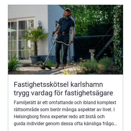
Fastighetsskötsel karlshamn
trygg vardag för fastighetsägare
Familjerätt är ett omfattande och ibland komplext
rättsområde som berör många aspekter av livet. I
Helsingborg finns experter redo att bistå och
guida individer genom dessa ofta känsliga frågor.
En del...