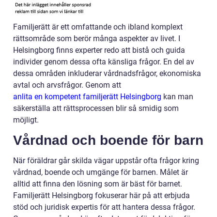
Familjerätt är ett omfattande och ibland komplext
rättsområde som berör många aspekter av livet. I
Helsingborg finns experter redo att bistå och guida
individer genom dessa ofta känsliga frågor. En del av
dessa områden inkluderar vårdnadsfrågor, ekonomiska
avtal och arvsfrågor. Genom att
anlita en kompetent familjerätt Helsingborg
kan man
säkerställa att rättsprocessen blir så smidig som
möjligt.
Vårdnad och boende för barn
När föräldrar går skilda vägar uppstår ofta frågor kring
vårdnad, boende och umgänge för barnen. Målet är
alltid att finna den lösning som är bäst för barnet.
Familjerätt Helsingborg fokuserar här på att erbjuda
stöd och juridisk expertis för att hantera dessa frågor.