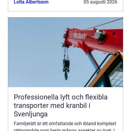
Lotta Albertsson
05 augusti 2026
Professionella lyft och flexibla
transporter med kranbil i
Svenljunga
Familjerätt är ett omfattande och ibland komplext
rättsområde som berör många aspekter av livet. I