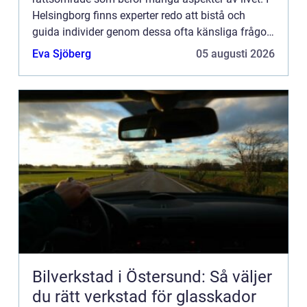
Helsingborg finns experter redo att bistå och
guida individer genom dessa ofta känsliga frågor.
En del...
Eva Sjöberg
05 augusti 2026
Bilverkstad i Östersund: Så väljer
du rätt verkstad för glasskador