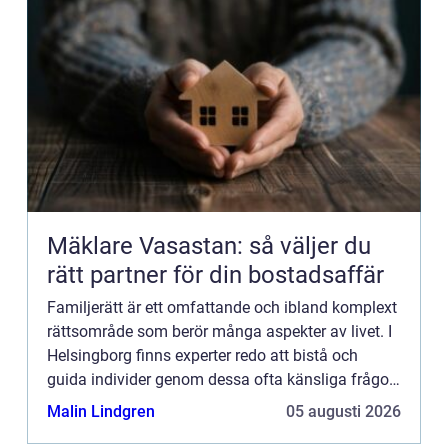
Mäklare Vasastan: så väljer du
rätt partner för din bostadsaffär
Familjerätt är ett omfattande och ibland komplext
rättsområde som berör många aspekter av livet. I
Helsingborg finns experter redo att bistå och
guida individer genom dessa ofta känsliga frågor.
En del...
Malin Lindgren
05 augusti 2026