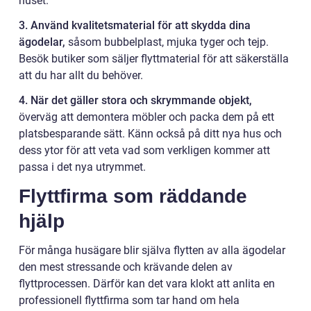
huset.
3. Använd kvalitetsmaterial för att skydda dina
ägodelar,
såsom bubbelplast, mjuka tyger och tejp.
Besök butiker som säljer flyttmaterial för att säkerställa
att du har allt du behöver.
4. När det gäller stora och skrymmande objekt,
överväg att demontera möbler och packa dem på ett
platsbesparande sätt. Känn också på ditt nya hus och
dess ytor för att veta vad som verkligen kommer att
passa i det nya utrymmet.
Flyttfirma som räddande
hjälp
För många husägare blir själva flytten av alla ägodelar
den mest stressande och krävande delen av
flyttprocessen. Därför kan det vara klokt att anlita en
professionell flyttfirma som tar hand om hela