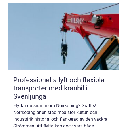
Professionella lyft och flexibla
transporter med kranbil i
Svenljunga
Flyttar du snart inom Norrköping? Grattis!
Norrköping är en stad med stor kultur- och
industririk historia, och flankerad av den vackra
Strömmen. Att flytta kan dock vara både