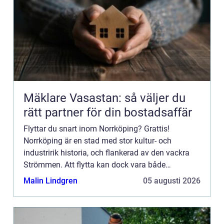
Mäklare Vasastan: så väljer du
rätt partner för din bostadsaffär
Flyttar du snart inom Norrköping? Grattis!
Norrköping är en stad med stor kultur- och
industririk historia, och flankerad av den vackra
Strömmen. Att flytta kan dock vara både
stressande och tidskrävande, särskilt ...
Malin Lindgren
05 augusti 2026