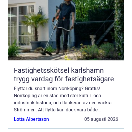
Fastighetsskötsel karlshamn
trygg vardag för fastighetsägare
Flyttar du snart inom Norrköping? Grattis!
Norrköping är en stad med stor kultur- och
industririk historia, och flankerad av den vackra
Strömmen. Att flytta kan dock vara både
stressande och tidskrävande, särskilt ...
Lotta Albertsson
05 augusti 2026