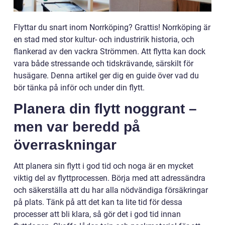
Flyttar du snart inom Norrköping? Grattis! Norrköping är
en stad med stor kultur- och industririk historia, och
flankerad av den vackra Strömmen. Att flytta kan dock
vara både stressande och tidskrävande, särskilt för
husägare. Denna artikel ger dig en guide över vad du
bör tänka på inför och under din flytt.
Planera din flytt noggrant
–
men var beredd på
överraskningar
Att planera sin flytt i god tid och noga är en mycket
viktig del av flyttprocessen. Börja med att adressändra
och säkerställa att du har alla nödvändiga försäkringar
på plats. Tänk på att det kan ta lite tid för dessa
processer att bli klara, så gör det i god tid innan