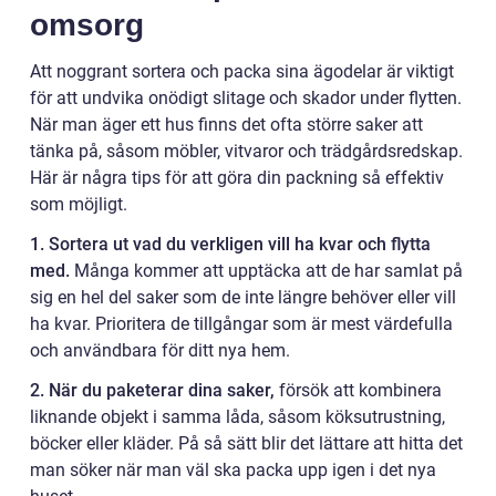
omsorg
Att noggrant sortera och packa sina ägodelar är viktigt
för att undvika onödigt slitage och skador under flytten.
När man äger ett hus finns det ofta större saker att
tänka på, såsom möbler, vitvaror och trädgårdsredskap.
Här är några tips för att göra din packning så effektiv
som möjligt.
1. Sortera ut vad du verkligen vill ha kvar och flytta
med.
Många kommer att upptäcka att de har samlat på
sig en hel del saker som de inte längre behöver eller vill
ha kvar. Prioritera de tillgångar som är mest värdefulla
och användbara för ditt nya hem.
2. När du paketerar dina saker,
försök att kombinera
liknande objekt i samma låda, såsom köksutrustning,
böcker eller kläder. På så sätt blir det lättare att hitta det
man söker när man väl ska packa upp igen i det nya