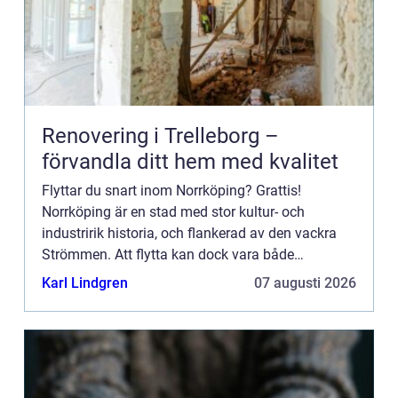
Renovering i Trelleborg –
förvandla ditt hem med kvalitet
Flyttar du snart inom Norrköping? Grattis!
Norrköping är en stad med stor kultur- och
industririk historia, och flankerad av den vackra
Strömmen. Att flytta kan dock vara både
stressande och tidskrävande, särskilt ...
Karl Lindgren
07 augusti 2026