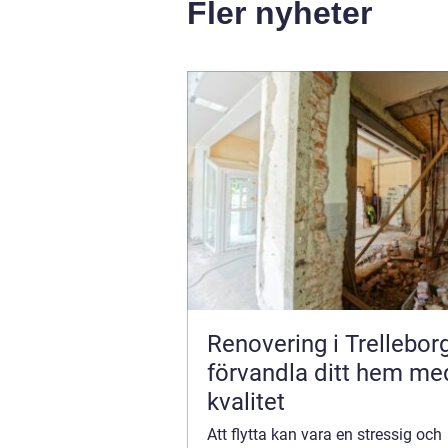
Fler nyheter
Renovering i Trellebor
förvandla ditt hem me
kvalitet
Att flytta kan vara en stressig och