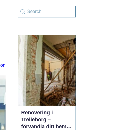
ion
Renovering i
Trelleborg –
förvandla ditt hem