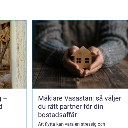
g –
Mäklare Vasastan: så väljer
d
du rätt partner för din
bostadsaffär
Att flytta kan vara en stressig och