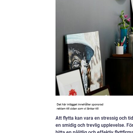
Att flytta kan vara en stressig och t
en smidig och trevlig upplevelse. För d
hitta en pålitlig och effektiv flyttfi