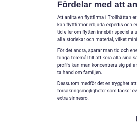
Fördelar med att an
Att anlita en flyttfirma i Trollhättan 
kan flyttfirmor erbjuda expertis och
tid eller om flytten innebär speciella
alla storlekar och material, vilket mi
För det andra, sparar man tid och ene
tunga föremål till att köra alla sina 
proffs kan man koncentrera sig på and
ta hand om familjen.
Dessutom medför det en trygghet att v
försäkringsmöjligheter som täcker e
extra sinnesro.