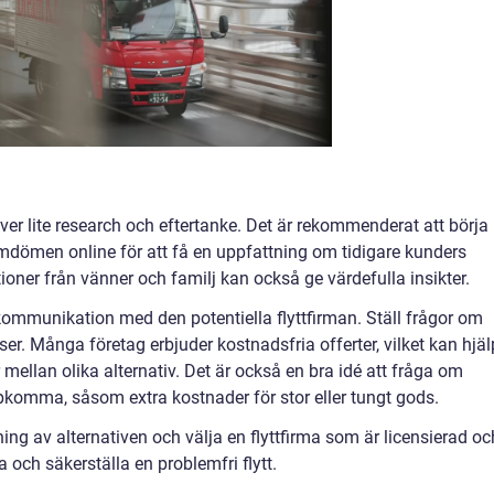
ver lite research och eftertanke. Det är rekommenderat att börja
mdömen online för att få en uppfattning om tidigare kunders
oner från vänner och familj kan också ge värdefulla insikter.
 kommunikation med den potentiella flyttfirman. Ställ frågor om
ser. Många företag erbjuder kostnadsfria offerter, vilket kan hjä
r mellan olika alternativ. Det är också en bra idé att fråga om
pkomma, såsom extra kostnader för stor eller tungt gods.
 av alternativen och välja en flyttfirma som är licensierad oc
och säkerställa en problemfri flytt.