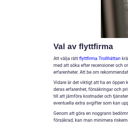
Val av flyttfirma
Att välja rätt
flyttfirma Trollhättan
krä
med att söka efter recensioner och o
erfarenheter. Att be om rekommendati
Vidare är det viktigt att ha en öppen
deras erfarenhet, försäkringar och pri
till att jämföra kostnader och tjänste
eventuella extra avgifter som kan up
Genom att göra en noggrann bedömning
försäkrad, kan man minimera riskerna 