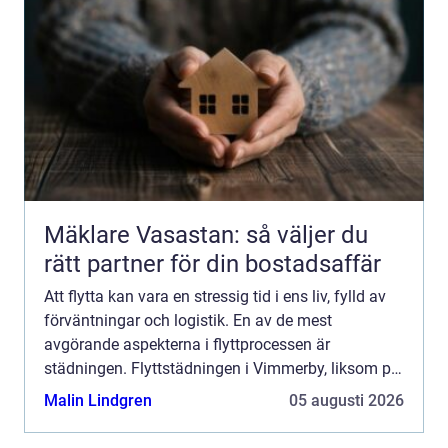
Mäklare Vasastan: så väljer du
rätt partner för din bostadsaffär
Att flytta kan vara en stressig tid i ens liv, fylld av
förväntningar och logistik. En av de mest
avgörande aspekterna i flyttprocessen är
städningen. Flyttstädningen i Vimmerby, liksom på
många andra platser...
Malin Lindgren
05 augusti 2026