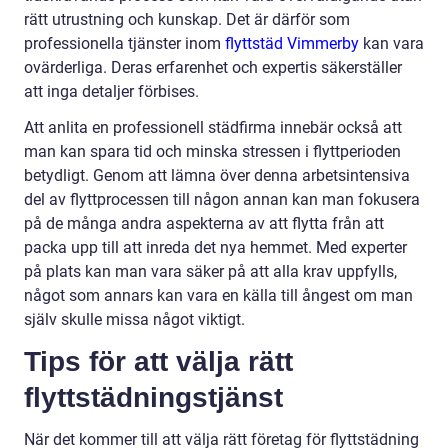
rätt utrustning och kunskap. Det är därför som
professionella tjänster inom
flyttstäd Vimmerby
kan vara
ovärderliga. Deras erfarenhet och expertis säkerställer
att inga detaljer förbises.
Att anlita en professionell städfirma innebär också att
man kan spara tid och minska stressen i flyttperioden
betydligt. Genom att lämna över denna arbetsintensiva
del av flyttprocessen till någon annan kan man fokusera
på de många andra aspekterna av att flytta från att
packa upp till att inreda det nya hemmet. Med experter
på plats kan man vara säker på att alla krav uppfylls,
något som annars kan vara en källa till ångest om man
själv skulle missa något viktigt.
Tips för att välja rätt
flyttstädningstjänst
När det kommer till att välja rätt företag för flyttstädning