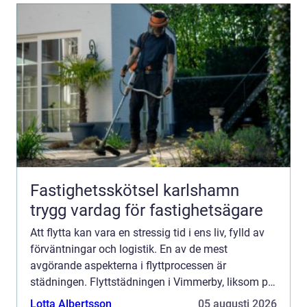
Fastighetsskötsel karlshamn
trygg vardag för fastighetsägare
Att flytta kan vara en stressig tid i ens liv, fylld av
förväntningar och logistik. En av de mest
avgörande aspekterna i flyttprocessen är
städningen. Flyttstädningen i Vimmerby, liksom på
många andra platser...
Lotta Albertsson
05 augusti 2026