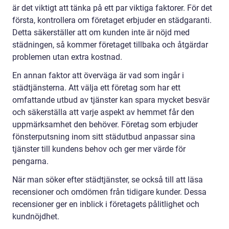
är det viktigt att tänka på ett par viktiga faktorer. För det
första, kontrollera om företaget erbjuder en städgaranti.
Detta säkerställer att om kunden inte är nöjd med
städningen, så kommer företaget tillbaka och åtgärdar
problemen utan extra kostnad.
En annan faktor att överväga är vad som ingår i
städtjänsterna. Att välja ett företag som har ett
omfattande utbud av tjänster kan spara mycket besvär
och säkerställa att varje aspekt av hemmet får den
uppmärksamhet den behöver. Företag som erbjuder
fönsterputsning inom sitt städutbud anpassar sina
tjänster till kundens behov och ger mer värde för
pengarna.
När man söker efter städtjänster, se också till att läsa
recensioner och omdömen från tidigare kunder. Dessa
recensioner ger en inblick i företagets pålitlighet och
kundnöjdhet.