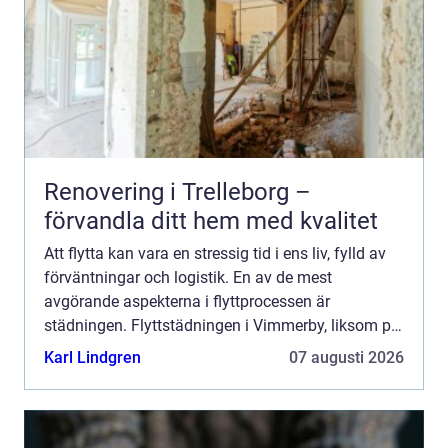
Renovering i Trelleborg –
förvandla ditt hem med kvalitet
Att flytta kan vara en stressig tid i ens liv, fylld av
förväntningar och logistik. En av de mest
avgörande aspekterna i flyttprocessen är
städningen. Flyttstädningen i Vimmerby, liksom på
många andra platser...
Karl Lindgren
07 augusti 2026