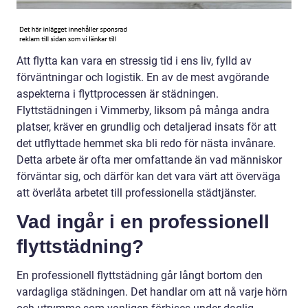
Att flytta kan vara en stressig tid i ens liv, fylld av
förväntningar och logistik. En av de mest avgörande
aspekterna i flyttprocessen är städningen.
Flyttstädningen i Vimmerby, liksom på många andra
platser, kräver en grundlig och detaljerad insats för att
det utflyttade hemmet ska bli redo för nästa invånare.
Detta arbete är ofta mer omfattande än vad människor
förväntar sig, och därför kan det vara värt att överväga
att överlåta arbetet till professionella städtjänster.
Vad ingår i en professionell
flyttstädning?
En professionell flyttstädning går långt bortom den
vardagliga städningen. Det handlar om att nå varje hörn