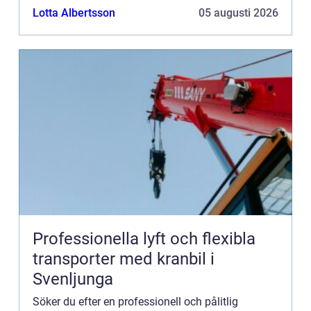
vad en bra fotograf i Malmö kan erbjuda dig som
Lotta Albertsson
05 augusti 2026
privat...
Professionella lyft och flexibla
transporter med kranbil i
Svenljunga
Söker du efter en professionell och pålitlig