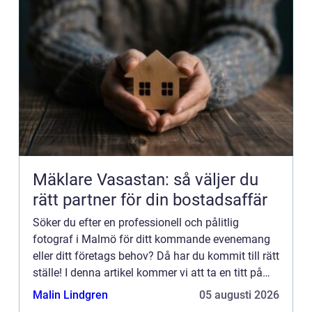
Mäklare Vasastan: så väljer du
rätt partner för din bostadsaffär
Söker du efter en professionell och pålitlig
fotograf i Malmö för ditt kommande evenemang
eller ditt företags behov? Då har du kommit till rätt
ställe! I denna artikel kommer vi att ta en titt på
vad en bra fotograf i Malmö kan erbjuda dig som
Malin Lindgren
05 augusti 2026
privat...