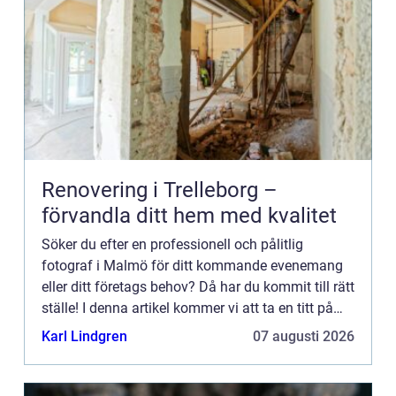
Renovering i Trelleborg –
förvandla ditt hem med kvalitet
Söker du efter en professionell och pålitlig
fotograf i Malmö för ditt kommande evenemang
eller ditt företags behov? Då har du kommit till rätt
ställe! I denna artikel kommer vi att ta en titt på
vad en bra fotograf i Malmö kan erbjuda dig som
Karl Lindgren
07 augusti 2026
privat...