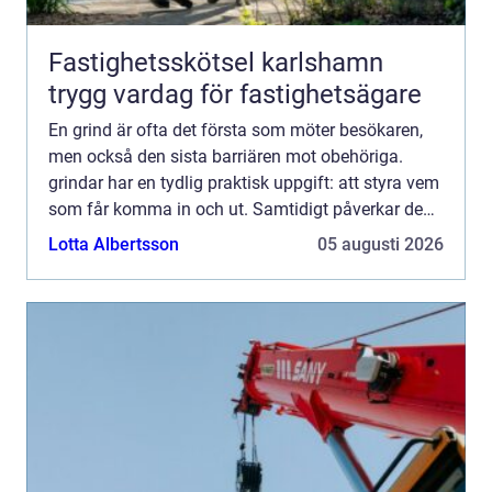
Fastighetsskötsel karlshamn
trygg vardag för fastighetsägare
En grind är ofta det första som möter besökaren,
men också den sista barriären mot obehöriga.
grindar har en tydlig praktisk uppgift: att styra vem
som får komma in och ut. Samtidigt påverkar de
helhetsintrycket av en fastighet, både visuellt och
Lotta Albertsson
05 augusti 2026
kän...