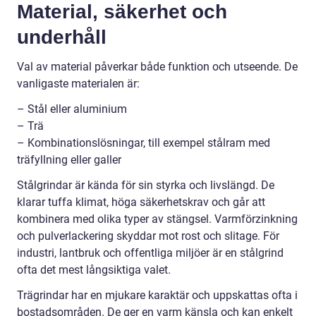
Material, säkerhet och
underhåll
Val av material påverkar både funktion och utseende. De
vanligaste materialen är:
– Stål eller aluminium
– Trä
– Kombinationslösningar, till exempel stålram med
träfyllning eller galler
Stålgrindar är kända för sin styrka och livslängd. De
klarar tuffa klimat, höga säkerhetskrav och går att
kombinera med olika typer av stängsel. Varmförzinkning
och pulverlackering skyddar mot rost och slitage. För
industri, lantbruk och offentliga miljöer är en stålgrind
ofta det mest långsiktiga valet.
Trägrindar har en mjukare karaktär och uppskattas ofta i
bostadsområden. De ger en varm känsla och kan enkelt