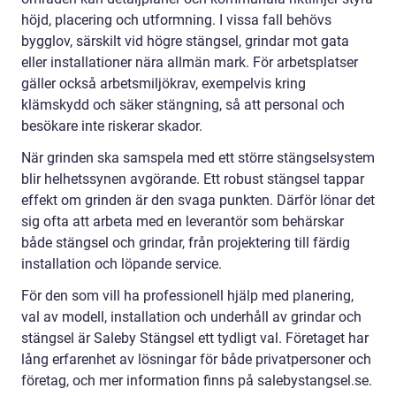
höjd, placering och utformning. I vissa fall behövs
bygglov, särskilt vid högre stängsel, grindar mot gata
eller installationer nära allmän mark. För arbetsplatser
gäller också arbetsmiljökrav, exempelvis kring
klämskydd och säker stängning, så att personal och
besökare inte riskerar skador.
När grinden ska samspela med ett större stängselsystem
blir helhetssynen avgörande. Ett robust stängsel tappar
effekt om grinden är den svaga punkten. Därför lönar det
sig ofta att arbeta med en leverantör som behärskar
både stängsel och grindar, från projektering till färdig
installation och löpande service.
För den som vill ha professionell hjälp med planering,
val av modell, installation och underhåll av grindar och
stängsel är Saleby Stängsel ett tydligt val. Företaget har
lång erfarenhet av lösningar för både privatpersoner och
företag, och mer information finns på salebystangsel.se.