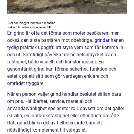
En grind är ofta det första som möter besökaren, men
också den sista barriären mot obehöriga.
grindar
har en
tydlig praktisk uppgift: att styra vem som får komma in
och ut. Samtidigt påverkar de helhetsintrycket av en
fastighet, både visuellt och känslomässigt. En
genomtänkt grind kan förena säkerhet, funktion och
estetik på ett sätt som gör vardagen enklare och
området tryggare.
När en person väljer grind handlar beslutet sällan bara
om pris. Hållbarhet, service, material och
användarvänlighet spelar stor roll, oavsett om det gäller
en villa, en lantbruksfastighet eller ett industriområde.
Rätt grind blir en del av helheten, inte bara ett
nödvändigt komplement till stängslet.