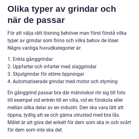
Olika typer av grindar och
när de passar
För att välja rätt lösning behöver man först förstå vilka
typer av grindar som finns och vilka behov de löser.
Några vanliga huvudkategorier är:
1. Enkla gånggrindar
2. Uppfarter och infarter med slaggrindar
3. Skjutgrindar för större öppningar
4. Automatiserade grindar med motor och styrning
En gånggrind passar bra där människor rör sig till fots
till exempel vid entrén till en villa, vid en förskola eller
mellan olika delar av en industri. Den ska vara lätt att
öppna, tydlig att se och gärna utrustad med bra lås.
Målet är att göra det enkelt för dem som ska in och svårt
för dem som inte ska det.