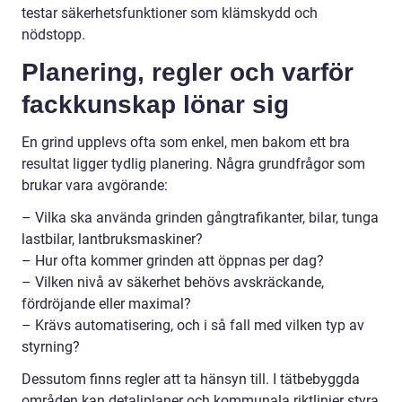
testar säkerhetsfunktioner som klämskydd och
nödstopp.
Planering, regler och varför
fackkunskap lönar sig
En grind upplevs ofta som enkel, men bakom ett bra
resultat ligger tydlig planering. Några grundfrågor som
brukar vara avgörande:
– Vilka ska använda grinden gångtrafikanter, bilar, tunga
lastbilar, lantbruksmaskiner?
– Hur ofta kommer grinden att öppnas per dag?
– Vilken nivå av säkerhet behövs avskräckande,
fördröjande eller maximal?
– Krävs automatisering, och i så fall med vilken typ av
styrning?
Dessutom finns regler att ta hänsyn till. I tätbebyggda
områden kan detaljplaner och kommunala riktlinjer styra