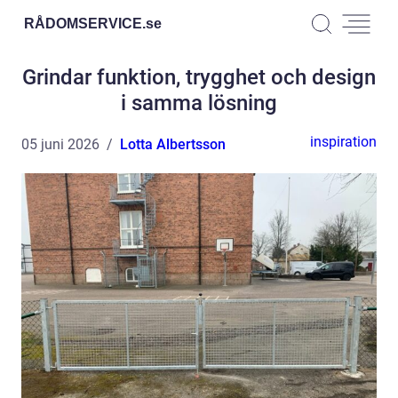
RÅDOMSERVICE.
se
Grindar funktion, trygghet och design
i samma lösning
inspiration
05 juni 2026
Lotta Albertsson