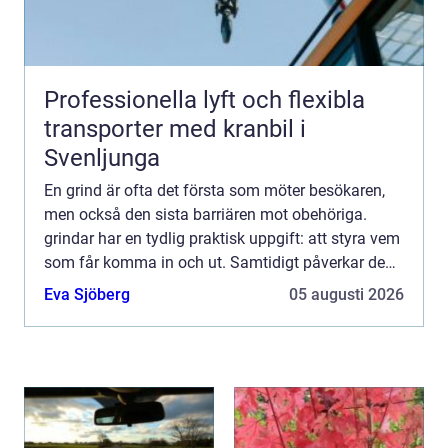
Professionella lyft och flexibla
transporter med kranbil i
Svenljunga
En grind är ofta det första som möter besökaren,
men också den sista barriären mot obehöriga.
grindar har en tydlig praktisk uppgift: att styra vem
som får komma in och ut. Samtidigt påverkar de
helhetsintrycket av en fastighet, både visuellt och
Eva Sjöberg
05 augusti 2026
kän...