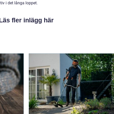
ativ i det långa loppet.
Läs fler inlägg här