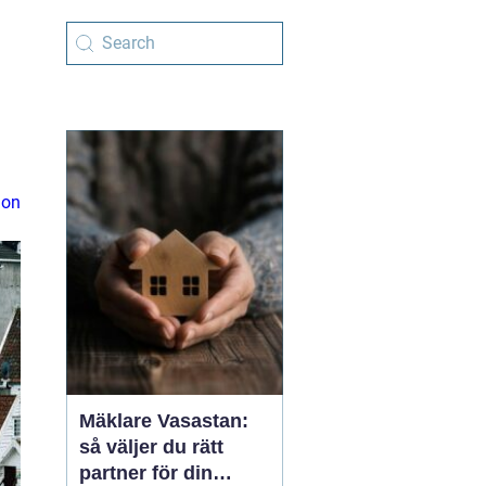
ion
Mäklare Vasastan:
så väljer du rätt
partner för din