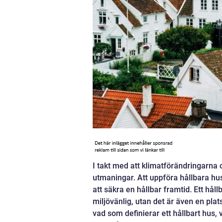
I takt med att klimatförändringarna
utmaningar. Att uppföra hållbara hus 
att säkra en hållbar framtid. Ett hål
miljövänlig, utan det är även en pla
vad som definierar ett hållbart hus, 