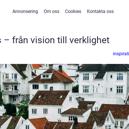
Annonsering
Om oss
Cookies
Kontakta oss
– från vision till verklighet
inspirat