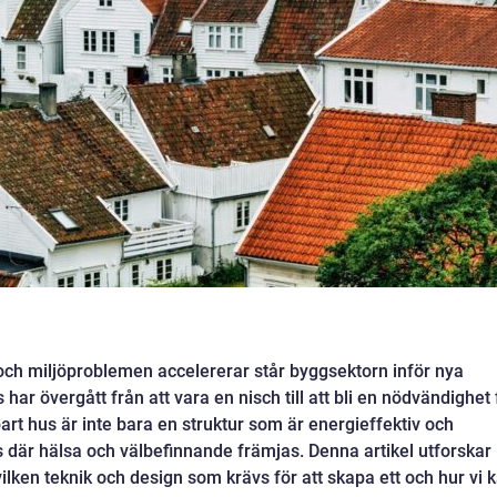
 och miljöproblemen accelererar står byggsektorn inför nya
har övergått från att vara en nisch till att bli en nödvändighet 
lbart hus är inte bara en struktur som är energieffektiv och
ts där hälsa och välbefinnande främjas. Denna artikel utforskar
vilken teknik och design som krävs för att skapa ett och hur vi 