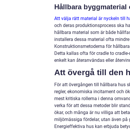
Hållbara byggmaterial
Att välja rätt material är nyckeln till 
och deras produktionsprocess ska h
hållbara material som är både hållfa
installera dessa material ofta mindr
Konstruktionsmetoderna för hållbara 
Detta kallas ofta för cradle to cradle-
enkelt kan återanvändas eller återvinn
Att övergå till de
För att övergången till hållbara hus
regler, ekonomiska incitament och ö
mest kritiska rollerna i denna omva
verka för att dessa metoder blir sta
ökar, och många är nu villiga att bet
miljömässiga fördelar, utan även på
Energieffektiva hus kan erbjuda betyd