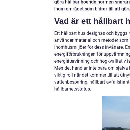
göra hållbar boende normen snarar
inom området som bidrar till att göra
Vad är ett hållbart 
Ett hållbart hus designas och byggs 
använder material och metoder som 
inomhusmiljöer för dess invånare. Ene
energiförbrukningen för uppvärmning,
energiåtervinning och högkvalitativ is
Men det handlar inte bara om själva 
viktig roll när det kommer till att utn
vattenbesparing, hållbart avfallshant
hållbarhetsstatus.