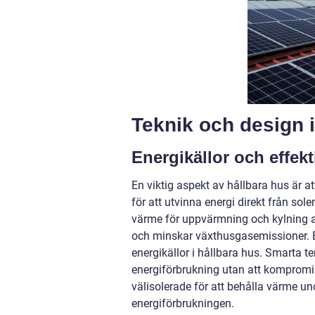
Teknik och design i
Energikällor och effekti
En viktig aspekt av hållbara hus är at
för att utvinna energi direkt från 
värme för uppvärmning och kylning 
och minskar växthusgasemissioner. E
energikällor i hållbara hus. Smarta 
energiförbrukning utan att kompromi
välisolerade för att behålla värme un
energiförbrukningen.