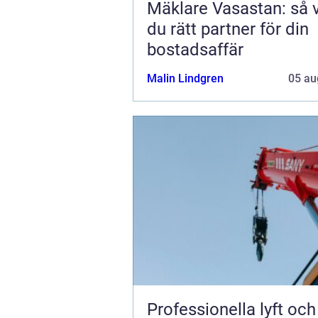
Mäklare Vasastan: så v
du rätt partner för din
bostadsaffär
Malin Lindgren
05 au
Professionella lyft och