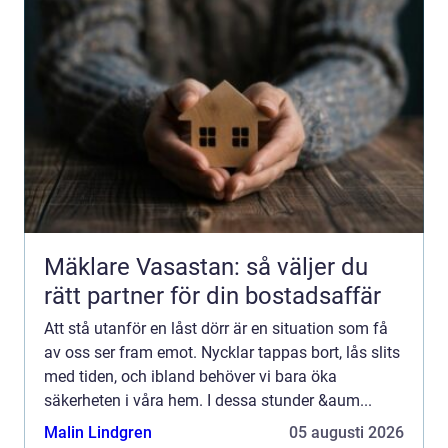
Mäklare Vasastan: så väljer du
rätt partner för din bostadsaffär
Att stå utanför en låst dörr är en situation som få
av oss ser fram emot. Nycklar tappas bort, lås slits
med tiden, och ibland behöver vi bara öka
säkerheten i våra hem. I dessa stunder &aum...
Malin Lindgren
05 augusti 2026