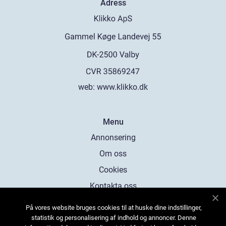
Adress
web:
www.klikko.dk
Menu
Annonsering
Om oss
Cookies
Kontakta oss
Sitemap
På vores website bruges cookies til at huske dine indstillinger,
statistik og personalisering af indhold og annoncer. Denne