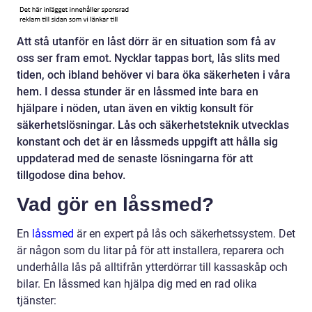
Att stå utanför en låst dörr är en situation som få av
oss ser fram emot. Nycklar tappas bort, lås slits med
tiden, och ibland behöver vi bara öka säkerheten i våra
hem. I dessa stunder är en låssmed inte bara en
hjälpare i nöden, utan även en viktig konsult för
säkerhetslösningar. Lås och säkerhetsteknik utvecklas
konstant och det är en låssmeds uppgift att hålla sig
uppdaterad med de senaste lösningarna för att
tillgodose dina behov.
Vad gör en låssmed?
En
låssmed
är en expert på lås och säkerhetssystem. Det
är någon som du litar på för att installera, reparera och
underhålla lås på alltifrån ytterdörrar till kassaskåp och
bilar. En låssmed kan hjälpa dig med en rad olika
tjänster: