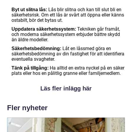
Lås blir slitna och kan till slut bli en
Byt ut slitna lås:
säkerhetsrisk. Om ett lås är svårt att öppna eller känns
ostabilt, bör det bytas ut.
Tekniken går framåt,
Uppdatera säkerhetssystem:
och moderna säkerhetssystem erbjuder bättre skydd
än äldre modeller.
Låt en låssmed göra en
Säkerhetsbedömning:
säkerhetsbedömning av din fastighet för att identifiera
eventuella svagheter.
Ha alltid en extra nyckel på en säker
Tänk på tillgång:
plats eller hos en pålitlig granne eller familjemedlem.
Läs fler inlägg här
Fler nyheter