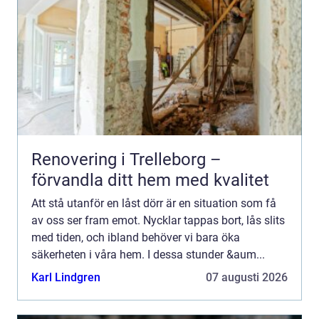
Renovering i Trelleborg –
förvandla ditt hem med kvalitet
Att stå utanför en låst dörr är en situation som få
av oss ser fram emot. Nycklar tappas bort, lås slits
med tiden, och ibland behöver vi bara öka
säkerheten i våra hem. I dessa stunder &aum...
Karl Lindgren
07 augusti 2026