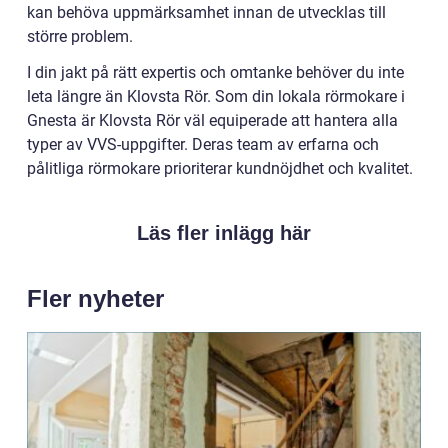
kan behöva uppmärksamhet innan de utvecklas till
större problem.
I din jakt på rätt expertis och omtanke behöver du inte
leta längre än Klovsta Rör. Som din lokala rörmokare i
Gnesta är Klovsta Rör väl equiperade att hantera alla
typer av VVS-uppgifter. Deras team av erfarna och
pålitliga rörmokare prioriterar kundnöjdhet och kvalitet.
Läs fler inlägg här
Fler nyheter