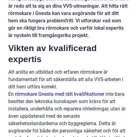
är redo att ta sig an dina VVS-utmaningar. Att hitta rätt
rörmokare i Gnesta kan vara avgörande för att ditt
hem ska fungera problemfritt. Vi utforskar vad som
gör en riktigt bra rörmokare och varför lokal expertis
är nyckeln till framgångsrika projekt.
Vikten av kvalificerad
expertis
Att anlita en utbildad och erfaren rörmokare är
fundamentalt för att säkerställa att alla VVS-arbeten i
ditt hem utförs korrekt.
En rörmokare Gnesta med rätt kvalifikationer
inte bara
besitter den tekniska kunskapen som krävs för att
installera, underhålla och reparera rörledningar, utan är
även uppdaterad med de senaste
säkerhetsstandarderna och byggreglerna. Detta är
avgörande för både din personliga säkerhet och för att