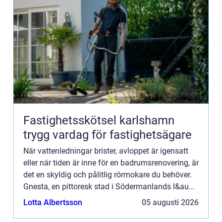
Fastighetsskötsel karlshamn
trygg vardag för fastighetsägare
När vattenledningar brister, avloppet är igensatt
eller när tiden är inne för en badrumsrenovering, är
det en skyldig och pålitlig rörmokare du behöver.
Gnesta, en pittoresk stad i Södermanlands l&au...
Lotta Albertsson
05 augusti 2026