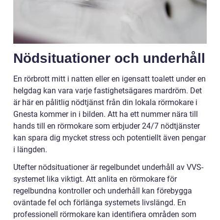
Nödsituationer och underhåll
En rörbrott mitt i natten eller en igensatt toalett under en
helgdag kan vara varje fastighetsägares mardröm. Det
är här en pålitlig nödtjänst från din lokala rörmokare i
Gnesta kommer in i bilden. Att ha ett nummer nära till
hands till en rörmokare som erbjuder 24/7 nödtjänster
kan spara dig mycket stress och potentiellt även pengar
i längden.
Utefter nödsituationer är regelbundet underhåll av VVS-
systemet lika viktigt. Att anlita en rörmokare för
regelbundna kontroller och underhåll kan förebygga
oväntade fel och förlänga systemets livslängd. En
professionell rörmokare kan identifiera områden som