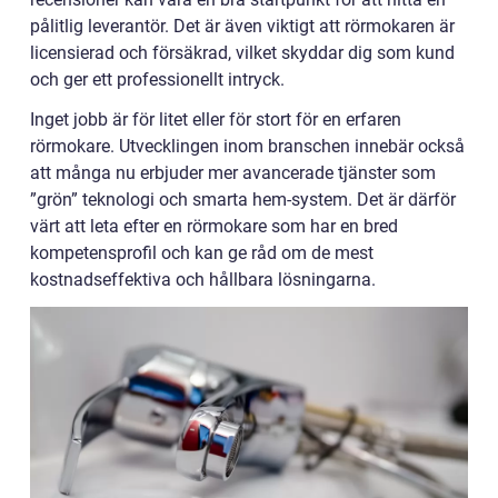
pålitlig leverantör. Det är även viktigt att rörmokaren är
licensierad och försäkrad, vilket skyddar dig som kund
och ger ett professionellt intryck.
Inget jobb är för litet eller för stort för en erfaren
rörmokare. Utvecklingen inom branschen innebär också
att många nu erbjuder mer avancerade tjänster som
”grön” teknologi och smarta hem-system. Det är därför
värt att leta efter en rörmokare som har en bred
kompetensprofil och kan ge råd om de mest
kostnadseffektiva och hållbara lösningarna.