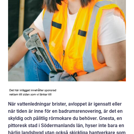
När vattenledningar brister, avloppet är igensatt eller
när tiden är inne för en badrumsrenovering, är det en
skyldig och pålitlig rörmokare du behöver. Gnesta, en
pittoresk stad i Södermanlands län, hyser inte bara en
härlig landsbygd utan också skickliga hantverkare som