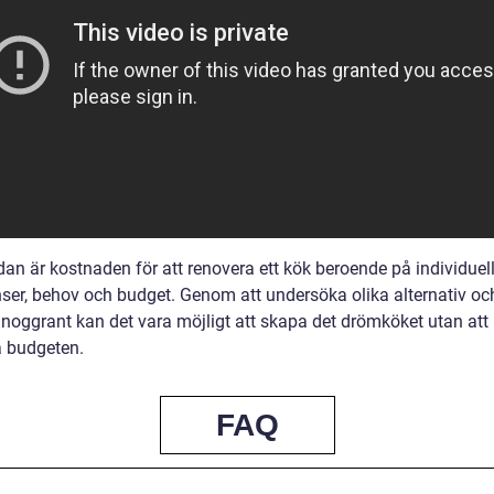
dan är kostnaden för att renovera ett kök beroende på individuel
nser, behov och budget. Genom att undersöka olika alternativ oc
 noggrant kan det vara möjligt att skapa det drömköket utan att
 budgeten.
FAQ