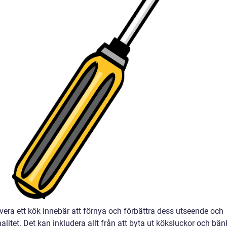
vera ett kök innebär att förnya och förbättra dess utseende och
alitet. Det kan inkludera allt från att byta ut köksluckor och bän