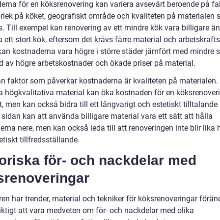
erna för en köksrenovering kan variera avsevärt beroende på fa
rlek på köket, geografiskt område och kvaliteten på materialen
 Till exempel kan renovering av ett mindre kök vara billigare än
 ett stort kök, eftersom det krävs färre material och arbetskraft
kan kostnaderna vara högre i större städer jämfört med mindre s
d av högre arbetskostnader och ökade priser på material.
n faktor som påverkar kostnaderna är kvaliteten på materialen. 
 högkvalitativa material kan öka kostnaden för en köksrenover
, men kan också bidra till ett långvarigt och estetiskt tilltalande 
sidan kan att använda billigare material vara ett sätt att hålla
rna nere, men kan också leda till att renoveringen inte blir lika 
tetiskt tillfredsställande.
oriska för- och nackdelar med
srenoveringar
en har trender, material och tekniker för köksrenoveringar förän
viktigt att vara medveten om för- och nackdelar med olika