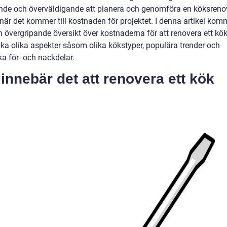
de och överväldigande att planera och genomföra en köksrenov
 när det kommer till kostnaden för projektet. I denna artikel kom
n övergripande översikt över kostnaderna för att renovera ett kö
ka olika aspekter såsom olika kökstyper, populära trender och
ka för- och nackdelar.
innebär det att renovera ett kök