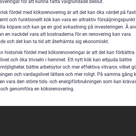
overingar för att kunna fatta välgrundade beslut.
risk fördel med köksrenovering är att det kan öka värdet på fast
rnt och funktionellt kök kan vara en attraktiv försäljningspunkt
ella köpare och kan ge en god avkastning på investeringen. Å an
an en nackdel vara att kostnaderna för en renovering kan vara
de och det kan ta tid att återhämta sig ekonomiskt.
n historisk fördel med köksrenoveringar är att det kan förbättra
ivet och öka trivseln i hemmet. Ett nytt kök kan erbjuda bättre
möjligheter, bättre arbetsytor och mer effektiva vitvaror, vilket g
ingen och vardagslivet lättare och mer roligt. På samma gång 
en vara den större tids- och energiförbrukningen som kan krävas
 och genomföra en köksrenovering.