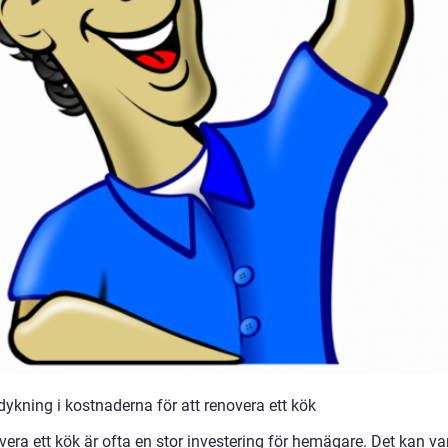
dykning i kostnaderna för att renovera ett kök
vera ett kök är ofta en stor investering för hemägare. Det kan v