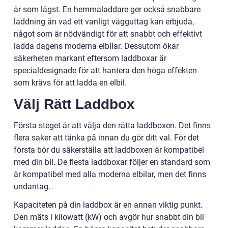
är som lägst. En hemmaladdare ger också snabbare
laddning än vad ett vanligt vägguttag kan erbjuda,
något som är nödvändigt för att snabbt och effektivt
ladda dagens moderna elbilar. Dessutom ökar
säkerheten markant eftersom laddboxar är
specialdesignade för att hantera den höga effekten
som krävs för att ladda en elbil.
Välj Rätt Laddbox
Första steget är att välja den rätta laddboxen. Det finns
flera saker att tänka på innan du gör ditt val. För det
första bör du säkerställa att laddboxen är kompatibel
med din bil. De flesta laddboxar följer en standard som
är kompatibel med alla moderna elbilar, men det finns
undantag.
Kapaciteten på din laddbox är en annan viktig punkt.
Den mäts i kilowatt (kW) och avgör hur snabbt din bil