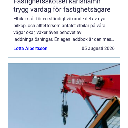
Fastighetsskötsel karlshamn
trygg vardag för fastighetsägare
Elbilar står för en ständigt växande del av nya
bilköp, och allteftersom antalet elbilar på våra
vägar ökar, växer även behovet av
laddningslösningar. En egen laddbox är den mest
eff...
Lotta Albertsson
05 augusti 2026