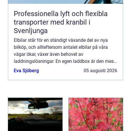
Professionella lyft och flexibla
transporter med kranbil i
Svenljunga
Elbilar står för en ständigt växande del av nya
bilköp, och allteftersom antalet elbilar på våra
vägar ökar, växer även behovet av
laddningslösningar. En egen laddbox är den mest
eff...
Eva Sjöberg
05 augusti 2026