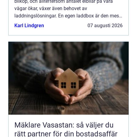
bilköp, och allteftersom antalet elbilar på våra
vägar ökar, växer även behovet av
laddningslösningar. En egen laddbox är den mest
eff...
Karl Lindgren
07 augusti 2026
Mäklare Vasastan: så väljer du
rätt partner för din bostadsaffär