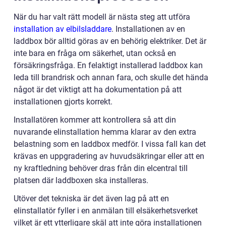
När du har valt rätt modell är nästa steg att utföra
installation av elbilsladdare
. Installationen av en
laddbox bör alltid göras av en behörig elektriker. Det är
inte bara en fråga om säkerhet, utan också en
försäkringsfråga. En felaktigt installerad laddbox kan
leda till brandrisk och annan fara, och skulle det hända
något är det viktigt att ha dokumentation på att
installationen gjorts korrekt.
Installatören kommer att kontrollera så att din
nuvarande elinstallation hemma klarar av den extra
belastning som en laddbox medför. I vissa fall kan det
krävas en uppgradering av huvudsäkringar eller att en
ny kraftledning behöver dras från din elcentral till
platsen där laddboxen ska installeras.
Utöver det tekniska är det även lag på att en
elinstallatör fyller i en anmälan till elsäkerhetsverket
vilket är ett ytterligare skäl att inte göra installationen