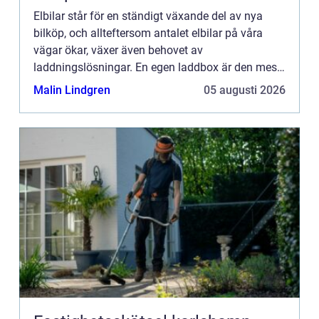
Elbilar står för en ständigt växande del av nya
bilköp, och allteftersom antalet elbilar på våra
vägar ökar, växer även behovet av
laddningslösningar. En egen laddbox är den mest
eff...
Malin Lindgren
05 augusti 2026