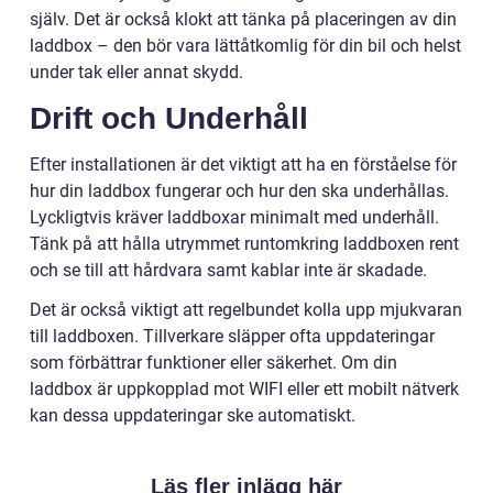
själv. Det är också klokt att tänka på placeringen av din
laddbox – den bör vara lättåtkomlig för din bil och helst
under tak eller annat skydd.
Drift och Underhåll
Efter installationen är det viktigt att ha en förståelse för
hur din laddbox fungerar och hur den ska underhållas.
Lyckligtvis kräver laddboxar minimalt med underhåll.
Tänk på att hålla utrymmet runtomkring laddboxen rent
och se till att hårdvara samt kablar inte är skadade.
Det är också viktigt att regelbundet kolla upp mjukvaran
till laddboxen. Tillverkare släpper ofta uppdateringar
som förbättrar funktioner eller säkerhet. Om din
laddbox är uppkopplad mot WIFI eller ett mobilt nätverk
kan dessa uppdateringar ske automatiskt.
Läs fler inlägg här