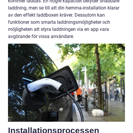
kommer laddas. En högre kapacitet betyder snabbare
laddning, men se till att din hemma-installation klarar
av den effekt laddboxen kräver. Dessutom kan
funktioner som smarta laddningsmöjligheter och
möjligheten att styra laddningen via en app vara
avgörande för vissa användare.
Installationsprocessen