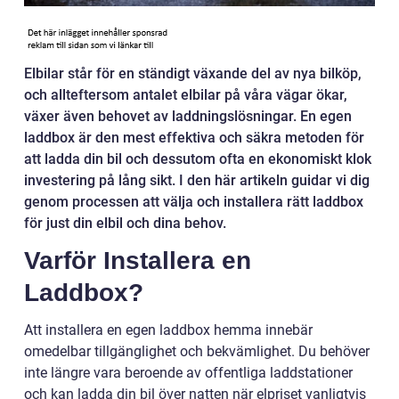
Elbilar står för en ständigt växande del av nya bilköp,
och allteftersom antalet elbilar på våra vägar ökar,
växer även behovet av laddningslösningar. En egen
laddbox är den mest effektiva och säkra metoden för
att ladda din bil och dessutom ofta en ekonomiskt klok
investering på lång sikt. I den här artikeln guidar vi dig
genom processen att välja och installera rätt laddbox
för just din elbil och dina behov.
Varför Installera en
Laddbox?
Att installera en egen laddbox hemma innebär
omedelbar tillgänglighet och bekvämlighet. Du behöver
inte längre vara beroende av offentliga laddstationer
och kan ladda din bil över natten när elpriset vanligtvis