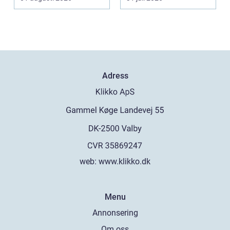
s...
Adress
web:
www.klikko.dk
Menu
Annonsering
Om oss