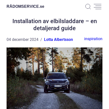
RÅDOMSERVICE.
se
Installation av elbilsladdare – en
detaljerad guide
inspiration
04 december 2024
Lotta Albertsson