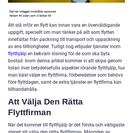
Att stå inför en flytt kan innan vara en överväldigande
uppgift, speciellt om man tänker på allt som flytten
innefattar från packning till transport och uppackning
av ens tillhörigheter. Turligt nog erbjuder tjänster inom
flytthjälp
en bekväm lösning för de som ska byta
bostad. Inom denna artikel kommer vi att skipa genom
listan över betydelsefulla aspekter rörande flytthjälp, hur
man bäst väljer en flyttfirma, förberedelser som behövs
före flyttdagen, samt de extra tjänster en flyttfirma kan
tillhandahålla.
Att Välja Den Rätta
Flyttfirman
När det kommer till flytthjälp är det första och viktigaste
steget att välja den rätta flyttfirman. Mängden av