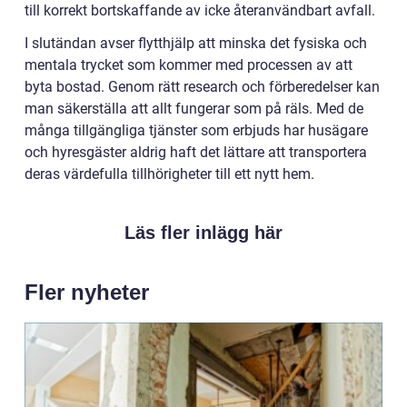
till korrekt bortskaffande av icke återanvändbart avfall.
I slutändan avser flytthjälp att minska det fysiska och
mentala trycket som kommer med processen av att
byta bostad. Genom rätt research och förberedelser kan
man säkerställa att allt fungerar som på räls. Med de
många tillgängliga tjänster som erbjuds har husägare
och hyresgäster aldrig haft det lättare att transportera
deras värdefulla tillhörigheter till ett nytt hem.
Läs fler inlägg här
Fler nyheter