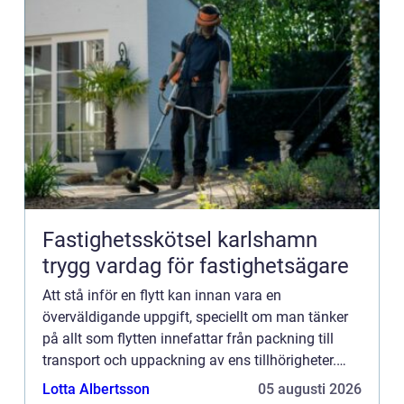
Fastighetsskötsel karlshamn
trygg vardag för fastighetsägare
Att stå inför en flytt kan innan vara en
överväldigande uppgift, speciellt om man tänker
på allt som flytten innefattar från packning till
transport och uppackning av ens tillhörigheter.
Turligt nog erbjuder...
Lotta Albertsson
05 augusti 2026