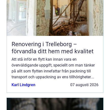
Renovering i Trelleborg –
förvandla ditt hem med kvalitet
Att stå inför en flytt kan innan vara en
överväldigande uppgift, speciellt om man tänker
på allt som flytten innefattar från packning till
transport och uppackning av ens tillhörigheter.
Turligt nog erbjuder...
Karl Lindgren
07 augusti 2026