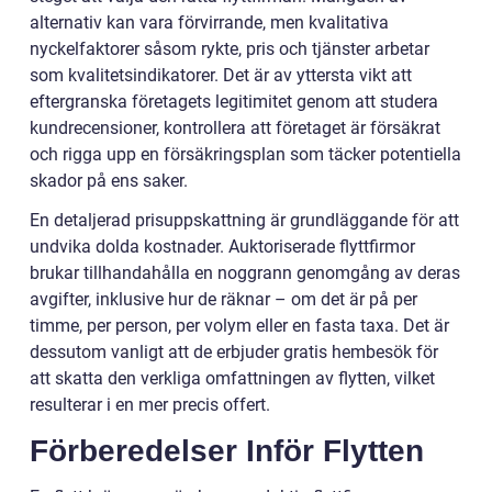
alternativ kan vara förvirrande, men kvalitativa
nyckelfaktorer såsom rykte, pris och tjänster arbetar
som kvalitetsindikatorer. Det är av yttersta vikt att
eftergranska företagets legitimitet genom att studera
kundrecensioner, kontrollera att företaget är försäkrat
och rigga upp en försäkringsplan som täcker potentiella
skador på ens saker.
En detaljerad prisuppskattning är grundläggande för att
undvika dolda kostnader. Auktoriserade flyttfirmor
brukar tillhandahålla en noggrann genomgång av deras
avgifter, inklusive hur de räknar – om det är på per
timme, per person, per volym eller en fasta taxa. Det är
dessutom vanligt att de erbjuder gratis hembesök för
att skatta den verkliga omfattningen av flytten, vilket
resulterar i en mer precis offert.
Förberedelser Inför Flytten