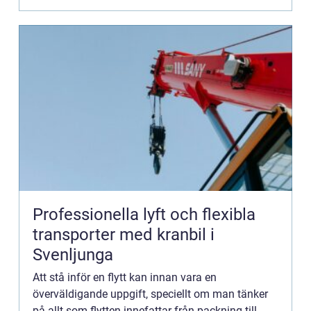
Professionella lyft och flexibla
transporter med kranbil i
Svenljunga
Att stå inför en flytt kan innan vara en
överväldigande uppgift, speciellt om man tänker
på allt som flytten innefattar från packning till