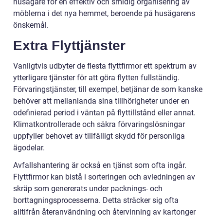
husägare för en effektiv och smidig organisering av
möblerna i det nya hemmet, beroende på husägarens
önskemål.
Extra Flyttjänster
Vanligtvis udbyter de flesta flyttfirmor ett spektrum av
ytterligare tjänster för att göra flytten fullständig.
Förvaringstjänster, till exempel, betjänar de som kanske
behöver att mellanlanda sina tillhörigheter under en
odefinierad period i väntan på flyttillstånd eller annat.
Klimatkontrollerade och säkra förvaringslösningar
uppfyller behovet av tillfälligt skydd för personliga
ägodelar.
Avfallshantering är också en tjänst som ofta ingår.
Flyttfirmor kan bistå i sorteringen och avledningen av
skräp som genererats under packnings- och
borttagningsprocesserna. Detta sträcker sig ofta
alltifrån återanvändning och återvinning av kartonger