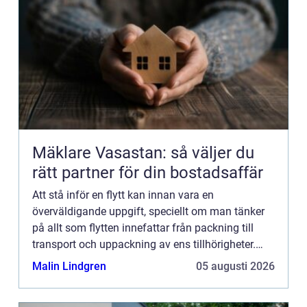
Mäklare Vasastan: så väljer du
rätt partner för din bostadsaffär
Att stå inför en flytt kan innan vara en
överväldigande uppgift, speciellt om man tänker
på allt som flytten innefattar från packning till
transport och uppackning av ens tillhörigheter.
Turligt nog erbjuder...
Malin Lindgren
05 augusti 2026