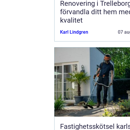
Renovering i Trellebor
förvandla ditt hem me
kvalitet
Karl Lindgren
07 au
Fastighetsskötsel kar