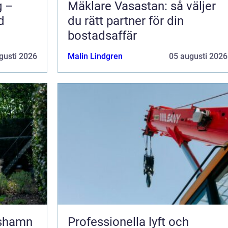
g –
Mäklare Vasastan: så väljer
d
du rätt partner för din
bostadsaffär
gusti 2026
Malin Lindgren
05 augusti 2026
lshamn
Professionella lyft och