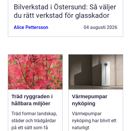
Bilverkstad i Östersund: Så väljer
du rätt verkstad för glasskador
Alice Pettersson
04 augusti 2026
Träd ryggraden i
Värmepumpar
hållbara miljöer
nyköping
Träd formar landskap,
Värmepumpar
städer och trädgårdar
nyköping har blivit ett
på ett sätt som få
naturligt