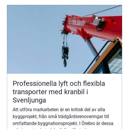
Professionella lyft och flexibla
transporter med kranbil i
Svenljunga
Att utföra markarbeten är en kritisk del av alla
byggprojekt, från små trädgårdsrenoveringar till
omfattande byggnationsprojekt. I Örebro är dessa