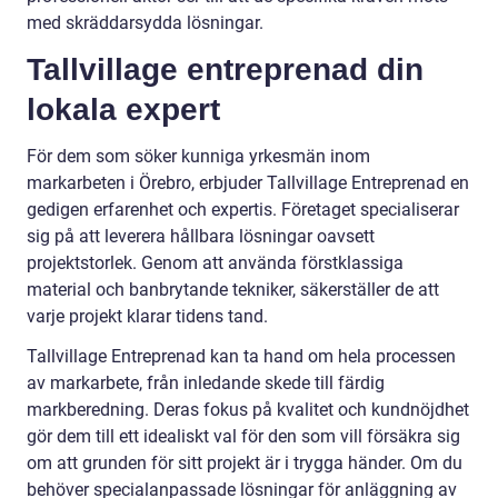
med skräddarsydda lösningar.
Tallvillage entreprenad din
lokala expert
För dem som söker kunniga yrkesmän inom
markarbeten i Örebro, erbjuder Tallvillage Entreprenad en
gedigen erfarenhet och expertis. Företaget specialiserar
sig på att leverera hållbara lösningar oavsett
projektstorlek. Genom att använda förstklassiga
material och banbrytande tekniker, säkerställer de att
varje projekt klarar tidens tand.
Tallvillage Entreprenad kan ta hand om hela processen
av markarbete, från inledande skede till färdig
markberedning. Deras fokus på kvalitet och kundnöjdhet
gör dem till ett idealiskt val för den som vill försäkra sig
om att grunden för sitt projekt är i trygga händer. Om du
behöver specialanpassade lösningar för anläggning av