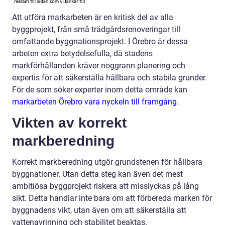
Att utföra markarbeten är en kritisk del av alla
byggprojekt, från små trädgårdsrenoveringar till
omfattande byggnationsprojekt. I Örebro är dessa
arbeten extra betydelsefulla, då stadens
markförhållanden kräver noggrann planering och
expertis för att säkerställa hållbara och stabila grunder.
För de som söker experter inom detta område kan
markarbeten Örebro vara nyckeln till framgång
.
Vikten av korrekt
markberedning
Korrekt markberedning utgör grundstenen för hållbara
byggnationer. Utan detta steg kan även det mest
ambitiösa byggprojekt riskera att misslyckas på lång
sikt. Detta handlar inte bara om att förbereda marken för
byggnadens vikt, utan även om att säkerställa att
vattenavrinning och stabilitet beaktas.