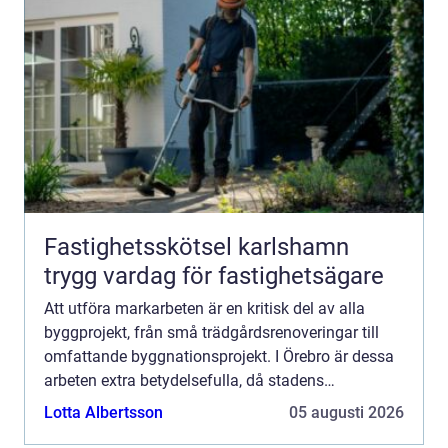
Fastighetsskötsel karlshamn
trygg vardag för fastighetsägare
Att utföra markarbeten är en kritisk del av alla
byggprojekt, från små trädgårdsrenoveringar till
omfattande byggnationsprojekt. I Örebro är dessa
arbeten extra betydelsefulla, då stadens
markförh...
Lotta Albertsson
05 augusti 2026