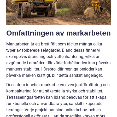
Omfattningen av markarbeten
Markarbeten är ett brett fält som täcker många olika
typer av förberedelseåtgärder. Bland dessa finner vi
exempelvis dränering och vattenhantering, vilket är
avgörande i områden där väderförhållanden kan påverka
markens stabilitet. I Örebro, där regniga perioder kan
påverka marken kraftigt, blir detta särskilt angeläget.
Dessutom innebär markarbeten även jordförbättring och
kompaktering för att säkerställa styrka och stabilitet.
Terrasseringsarbeten kan ibland behövas för att skapa
funktionella och användbara ytor, särskilt i kuperade
terränger. Varje projekt har sina unika behov, och en
professionell aktör ser till att de specifika kraven möts