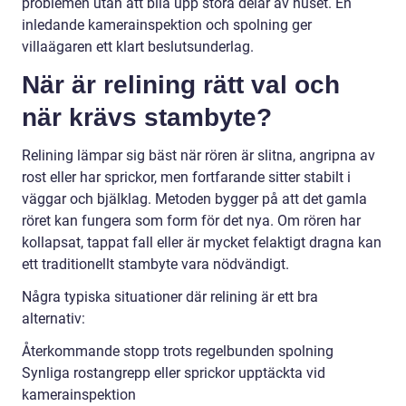
problemen utan att bila upp stora delar av huset. En
inledande kamerainspektion och spolning ger
villaägaren ett klart beslutsunderlag.
När är relining rätt val och
när krävs stambyte?
Relining lämpar sig bäst när rören är slitna, angripna av
rost eller har sprickor, men fortfarande sitter stabilt i
väggar och bjälklag. Metoden bygger på att det gamla
röret kan fungera som form för det nya. Om rören har
kollapsat, tappat fall eller är mycket felaktigt dragna kan
ett traditionellt stambyte vara nödvändigt.
Några typiska situationer där relining är ett bra
alternativ:
Återkommande stopp trots regelbunden spolning
Synliga rostangrepp eller sprickor upptäckta vid
kamerainspektion