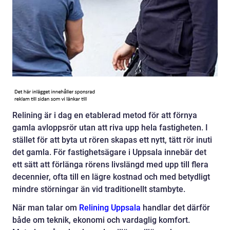
Relining är i dag en etablerad metod för att förnya
gamla avloppsrör utan att riva upp hela fastigheten. I
stället för att byta ut rören skapas ett nytt, tätt rör inuti
det gamla. För fastighetsägare i Uppsala innebär det
ett sätt att förlänga rörens livslängd med upp till flera
decennier, ofta till en lägre kostnad och med betydligt
mindre störningar än vid traditionellt stambyte.
När man talar om
Relining Uppsala
handlar det därför
både om teknik, ekonomi och vardaglig komfort.