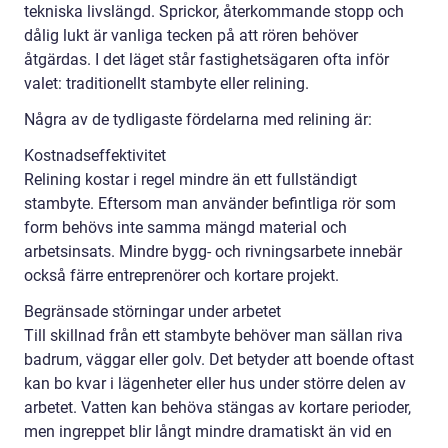
tekniska livslängd. Sprickor, återkommande stopp och
dålig lukt är vanliga tecken på att rören behöver
åtgärdas. I det läget står fastighetsägaren ofta inför
valet: traditionellt stambyte eller relining.
Några av de tydligaste fördelarna med relining är:
Kostnadseffektivitet
Relining kostar i regel mindre än ett fullständigt
stambyte. Eftersom man använder befintliga rör som
form behövs inte samma mängd material och
arbetsinsats. Mindre bygg- och rivningsarbete innebär
också färre entreprenörer och kortare projekt.
Begränsade störningar under arbetet
Till skillnad från ett stambyte behöver man sällan riva
badrum, väggar eller golv. Det betyder att boende oftast
kan bo kvar i lägenheter eller hus under större delen av
arbetet. Vatten kan behöva stängas av kortare perioder,
men ingreppet blir långt mindre dramatiskt än vid en