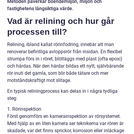
Metoden påverkar boendemiljön, miljön och
fastighetens långsiktiga värde.
Vad är relining och hur går
processen till?
Relining, ibland kallat rörinfodring, innebär att man
renoverar befintliga avloppsrör från insidan. En flexibel
strumpa förs in i röret, blötläggs med plast (ofta epoxi)
och härdas. När den härdar bildas ett nytt, självbärande
rör inuti det gamla, som blir både tätare och mer
motståndskraftigt mot slitage.
En typisk reliningprocess kan delas in i några tydliga
steg:
1. Rörinspektion
Först genomförs en kamerainspektion av rörsystemet.
Med hjälp av en liten kamera ser teknikerna var rören är
skadade, var det finns sprickor, korrosion eller inläckage