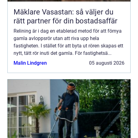
Mäklare Vasastan: så väljer du
rätt partner för din bostadsaffär
Relining är i dag en etablerad metod för att förnya
gamla avloppsrör utan att riva upp hela
fastigheten. I stället för att byta ut rören skapas ett
nytt, tätt rör inuti det gamla. För fastighetsä...
Malin Lindgren
05 augusti 2026