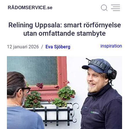
RÅDOMSERVICE.
se
Relining Uppsala: smart rörförnyelse
utan omfattande stambyte
inspiration
12 januari 2026
Eva Sjöberg