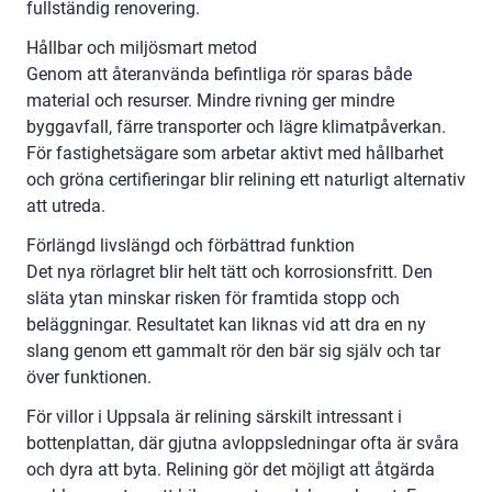
fullständig renovering.
Hållbar och miljösmart metod
Genom att återanvända befintliga rör sparas både
material och resurser. Mindre rivning ger mindre
byggavfall, färre transporter och lägre klimatpåverkan.
För fastighetsägare som arbetar aktivt med hållbarhet
och gröna certifieringar blir relining ett naturligt alternativ
att utreda.
Förlängd livslängd och förbättrad funktion
Det nya rörlagret blir helt tätt och korrosionsfritt. Den
släta ytan minskar risken för framtida stopp och
beläggningar. Resultatet kan liknas vid att dra en ny
slang genom ett gammalt rör den bär sig själv och tar
över funktionen.
För villor i Uppsala är relining särskilt intressant i
bottenplattan, där gjutna avloppsledningar ofta är svåra
och dyra att byta. Relining gör det möjligt att åtgärda