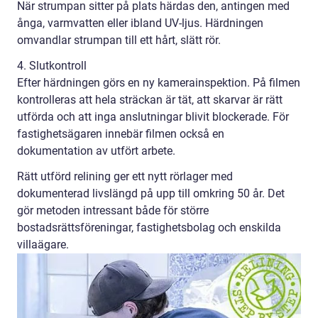
När strumpan sitter på plats härdas den, antingen med
ånga, varmvatten eller ibland UV-ljus. Härdningen
omvandlar strumpan till ett hårt, slätt rör.
4. Slutkontroll
Efter härdningen görs en ny kamerainspektion. På filmen
kontrolleras att hela sträckan är tät, att skarvar är rätt
utförda och att inga anslutningar blivit blockerade. För
fastighetsägaren innebär filmen också en
dokumentation av utfört arbete.
Rätt utförd relining ger ett nytt rörlager med
dokumenterad livslängd på upp till omkring 50 år. Det
gör metoden intressant både för större
bostadsrättsföreningar, fastighetsbolag och enskilda
villaägare.