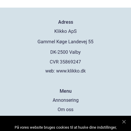
Adress
web:
www.klikko.dk
Menu
Annonsering
Om oss
Cookies
På vores website bruges cookies til at huske dine indstillinger,
Kontakta oss