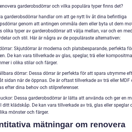
renovera garderobsdörrar och vilka populära typer finns det?
 garderobsdörrar handlar om att ge nytt liv åt dina befintliga
psdörrar genom att antingen ommåla dem eller byta ut dem mot
s olika typer av garderobsdörrar att välja mellan, var och en me
delar och stil. Här är några av de populäraste alternativen:
tdörrar: Skjutdörrar är moderna och platsbesparande, perfekta f
. De kan vara tillverkade av glas, speglar, trä eller kompositma
er i olika stilar och färger.
ällbara dörrar: Dessa dörrar är perfekta för att spara utrymme e
åt sidan när de öppnas. De är oftast tillverkade av trä eller MDF
s efter dina behov och stilpreferenser.
tluckor: Dessa garderobsdörrar är lätta att använda och ger en 
ll ditt klädskåp. De kan vara tillverkade av trä, glas eller speglar
olika mönster och färger.
ntitativa mätningar om renovera