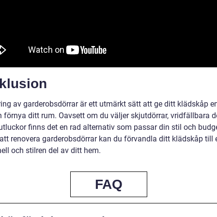
klusion
ng av garderobsdörrar är ett utmärkt sätt att ge ditt klädskåp e
 förnya ditt rum. Oavsett om du väljer skjutdörrar, vridfällbara d
jutluckor finns det en rad alternativ som passar din stil och budg
tt renovera garderobsdörrar kan du förvandla ditt klädskåp till 
ell och stilren del av ditt hem.
FAQ