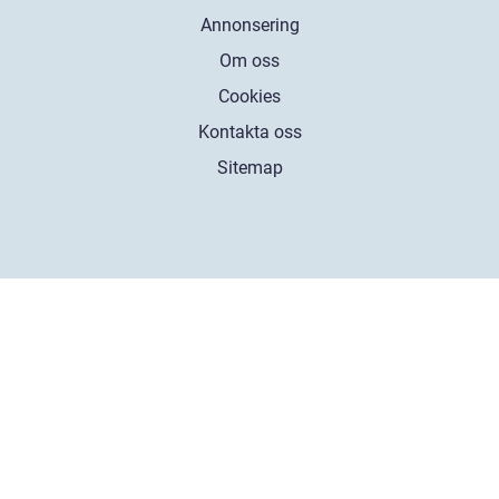
Annonsering
Om oss
Cookies
Kontakta oss
Sitemap