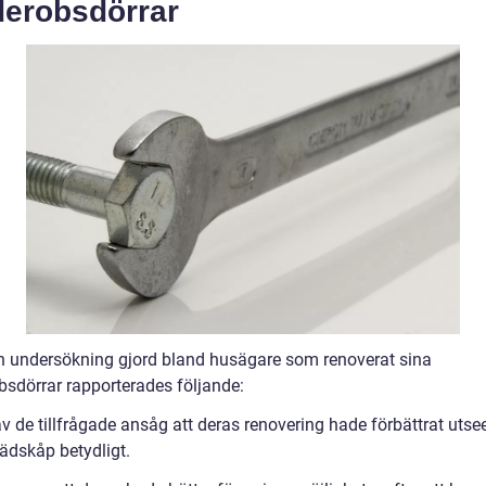
derobsdörrar
en undersökning gjord bland husägare som renoverat sina
bsdörrar rapporterades följande:
v de tillfrågade ansåg att deras renovering hade förbättrat utse
lädskåp betydligt.