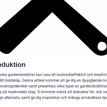
oduktion
vera garderobsdörrar kan vara ett kostnadseffektivt och kreativt 
ditt klädskåp. Denna artikel kommer att ge dig en djupgående öv
noveringstekniker samt presentera olika typer av garderobsdörra
a på marknaden idag. Vi kommer också att diskutera för- och n
je alternativ, samt ge dig inspiration och många användbara tip