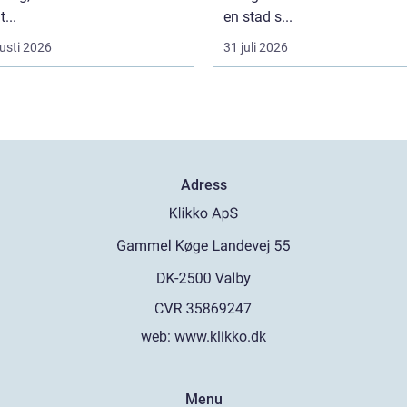
...
en stad s...
usti 2026
31 juli 2026
Adress
web:
www.klikko.dk
Menu