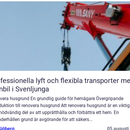
fessionella lyft och flexibla transporter m
nbil i Svenljunga
vera husgrund En grundlig guide för hemägare Övergripande
duktion till renovera husgrund Att renovera husgrund är en vikti
nödvändig del av att upprätthålla och förbättra ett hem. En
derhållen grund är avgörande för att säkers...
Sjöberg
05 augusti