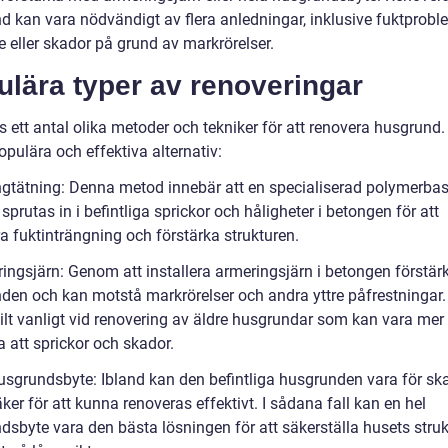
d kan vara nödvändigt av flera anledningar, inklusive fuktprobl
e eller skador på grund av markrörelser.
lära typer av renoveringar
s ett antal olika metoder och tekniker för att renovera husgrund.
pulära och effektiva alternativ:
ngtätning: Denna metod innebär att en specialiserad polymerba
sprutas in i befintliga sprickor och håligheter i betongen för att
a fuktinträngning och förstärka strukturen.
ringsjärn: Genom att installera armeringsjärn i betongen förstär
den och kan motstå markrörelser och andra yttre påfrestningar.
kilt vanligt vid renovering av äldre husgrundar som kan vara mer
 att sprickor och skador.
husgrundsbyte: Ibland kan den befintliga husgrunden vara för s
äker för att kunna renoveras effektivt. I sådana fall kan en hel
dsbyte vara den bästa lösningen för att säkerställa husets struk