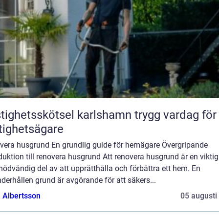
ghetsskötsel karlshamn trygg vardag för
tighetsägare
vera husgrund En grundlig guide för hemägare Övergripande
duktion till renovera husgrund Att renovera husgrund är en vikti
nödvändig del av att upprätthålla och förbättra ett hem. En
derhållen grund är avgörande för att säkers...
a Albertsson
05 augusti