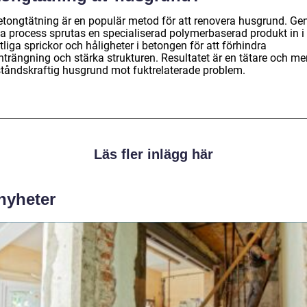
etongtätning är en populär metod för att renovera husgrund. G
a process sprutas en specialiserad polymerbaserad produkt in i
tliga sprickor och håligheter i betongen för att förhindra
nträngning och stärka strukturen. Resultatet är en tätare och me
tåndskraftig husgrund mot fuktrelaterade problem.
Läs fler inlägg här
 nyheter