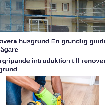
overa husgrund En grundlig guide
ägare
gripande introduktion till renove
grund