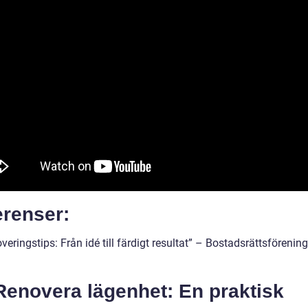
erenser:
veringstips: Från idé till färdigt resultat” – Bostadsrättsförenin
Renovera lägenhet: En praktisk