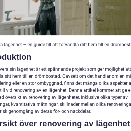
 lägenhet – en guide till att förvandla ditt hem till en drömbos
oduktion
vera sin lägenhet är ett spännande projekt som ger möjlighet att
la sitt hem till en drömbostad. Oavsett om det handlar om en m
ering eller en stor ombyggnad, finns det många olika aspekter a
ill vid renovering av en lägenhet. Denna artikel kommer att ge e
ad översikt av renovering av lägenheter, inklusive olika typer av
ngar, kvantitativa mätningar, skillnader mellan olika renovering
orisk genomgång av deras för- och nackdelar.
sikt över renovering av lägenhet