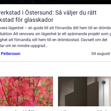
verkstad i Östersund: Så väljer du rätt
kstad för glasskador
era lägenhet – en guide till att förvandla ditt hem till en dröm
duktion Att renovera sin lägenhet är ett spännande projekt som 
ghet att förvandla sitt hem till en drömbostad. Oavsett om det
lar om en mindre uppgrad...
e Pettersson
04 augusti