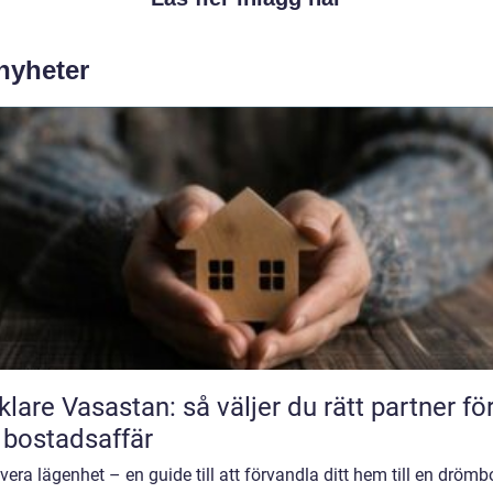
 nyheter
lare Vasastan: så väljer du rätt partner fö
 bostadsaffär
era lägenhet – en guide till att förvandla ditt hem till en dröm