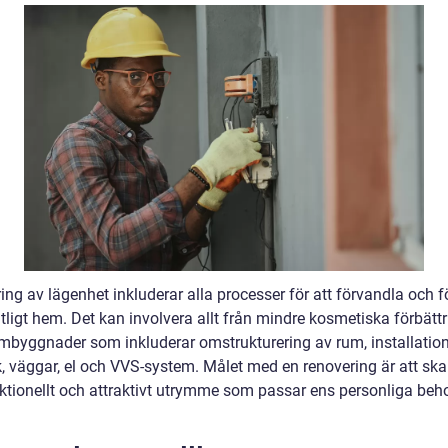
ng av lägenhet inkluderar alla processer för att förvandla och f
ntligt hem. Det kan involvera allt från mindre kosmetiska förbättri
ombyggnader som inkluderar omstrukturering av rum, installatio
k, väggar, el och VVS-system. Målet med en renovering är att ska
ktionellt och attraktivt utrymme som passar ens personliga beh