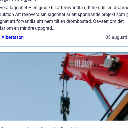
era lägenhet – en guide till att förvandla ditt hem till en dröm
duktion Att renovera sin lägenhet är ett spännande projekt som 
ghet att förvandla sitt hem till en drömbostad. Oavsett om det
lar om en mindre uppgrad...
a Albertsson
05 augusti