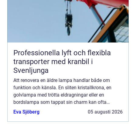
Professionella lyft och flexibla
transporter med kranbil i
Svenljunga
Att renovera en äldre lampa handlar både om
funktion och känsla. En sliten kristallkrona, en
golvlampa med trötta eldragningar eller en
bordslampa som tappat sin charm kan ofta
räddas. I stället för att köpa nytt går det att bevara
Eva Sjöberg
05 augusti 2026
form, historia och...