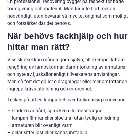
En professionell renovering bygger på respekt för både
formgivning och material. Man tar inte bort mer än
nödvändigt, utan bevarar så mycket original som möjligt
och förstärker där det behövs.
När behövs fackhjälp och hur
hittar man rätt?
Viss skötsel kan många göra själva, till exempel lättare
rengöring av lampskärmar, dammtorkning av armaturer
och byte av ljuskällor enligt tillverkarens anvisningar.
Men så fort det gäller eldragningar eller mer omfattande
ingrepp krävs utbildning och erfarenhet.
Tecken på att en lampa behöver fackmässig renovering:
– sladden är hård, sprucken eller missfärgad
– lampan flimrar eller slocknar utan tydlig anledning
– armaturen blir ovanligt varm
– delar sitter löst eller känns instabila