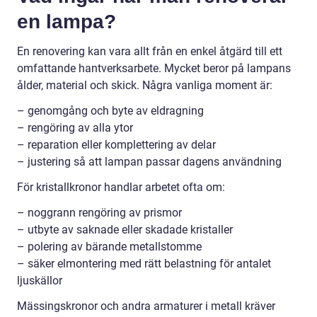
en lampa?
En renovering kan vara allt från en enkel åtgärd till ett
omfattande hantverksarbete. Mycket beror på lampans
ålder, material och skick. Några vanliga moment är:
– genomgång och byte av eldragning
– rengöring av alla ytor
– reparation eller komplettering av delar
– justering så att lampan passar dagens användning
För kristallkronor handlar arbetet ofta om:
– noggrann rengöring av prismor
– utbyte av saknade eller skadade kristaller
– polering av bärande metallstomme
– säker elmontering med rätt belastning för antalet
ljuskällor
Mässingskronor och andra armaturer i metall kräver