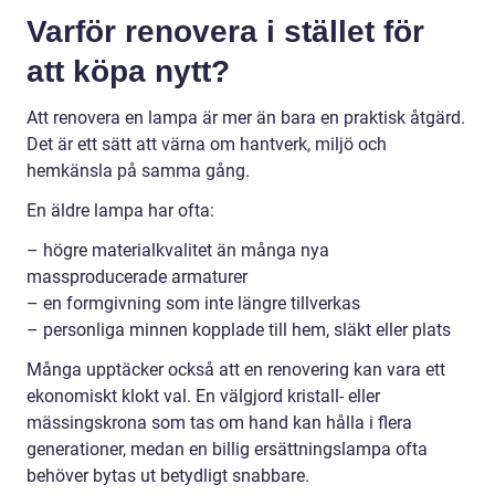
Varför renovera i stället för
att köpa nytt?
Att renovera en lampa är mer än bara en praktisk åtgärd.
Det är ett sätt att värna om hantverk, miljö och
hemkänsla på samma gång.
En äldre lampa har ofta:
– högre materialkvalitet än många nya
massproducerade armaturer
– en formgivning som inte längre tillverkas
– personliga minnen kopplade till hem, släkt eller plats
Många upptäcker också att en renovering kan vara ett
ekonomiskt klokt val. En välgjord kristall- eller
mässingskrona som tas om hand kan hålla i flera
generationer, medan en billig ersättningslampa ofta
behöver bytas ut betydligt snabbare.