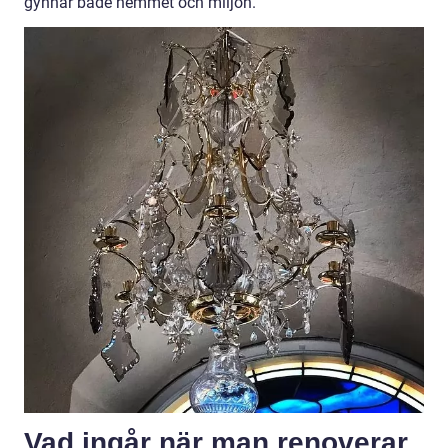
gynnar både hemmet och miljön.
Vad ingår när man renoverar