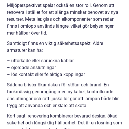
Miljöperspektivet spelar också en stor roll. Genom att
renovera i stället för att slänga minskar behovet av nya
resurser. Metaller, glas och elkomponenter som redan
finns i omlopp används längre, vilket gör belysningen
mer hållbar över tid.
Samtidigt finns en viktig säkerhetsaspekt. Äldre
armaturer kan ha:
– uttorkade eller spruckna kablar
– ojordade anslutningar
– lös kontakt eller felaktiga kopplingar
Sådana brister ökar risken för stötar och brand. En
fackmässig genomgång med ny kabel, kontrollerade
anslutningar och rätt ljuskällor gör att lampan både blir
trygg att använda och enklare att sköta.
Kort sagt: renovering kombinerar bevarad design, ökad
säkerhet och långsiktig hållbarhet. Det är en lösning som