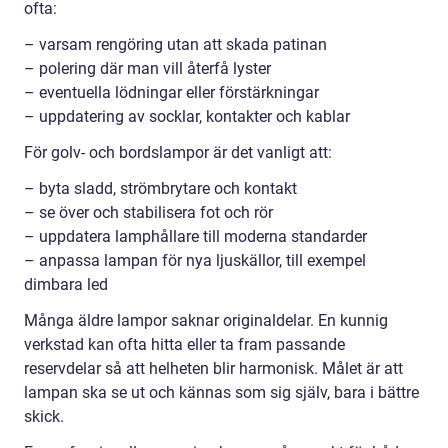
ofta:
– varsam rengöring utan att skada patinan
– polering där man vill återfå lyster
– eventuella lödningar eller förstärkningar
– uppdatering av socklar, kontakter och kablar
För golv- och bordslampor är det vanligt att:
– byta sladd, strömbrytare och kontakt
– se över och stabilisera fot och rör
– uppdatera lamphållare till moderna standarder
– anpassa lampan för nya ljuskällor, till exempel
dimbara led
Många äldre lampor saknar originaldelar. En kunnig
verkstad kan ofta hitta eller ta fram passande
reservdelar så att helheten blir harmonisk. Målet är att
lampan ska se ut och kännas som sig själv, bara i bättre
skick.