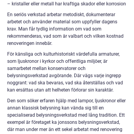
– kristaller eller metall har kraftiga skador eller korrosion
En seriös verkstad arbetar metodiskt, dokumenterar
arbetet och använder material som uppfyller dagens
krav. Man får tydlig information om vad som
rekommenderas, vad som är valbart och vilken kostnad
renoveringen innebär.
För känsliga och kulturhistoriskt värdefulla armaturer,
som ljuskronor i kyrkor och offentliga miljöer, är
samarbetet mellan konservatorer och
belysningsverkstad avgörande. Där vägs varje ingrepp
noggrant: vad ska bevaras, vad ska återställas och vad
kan ersättas utan att helheten förlorar sin karaktär.
Den som söker erfaren hjälp med lampor, ljuskronor eller
annan klassisk belysning kan vända sig till en
specialiserad belysningsverkstad med lång tradition. Ett
exempel är företaget ka jonssons belysningsverkstad,
där man under mer än ett sekel arbetat med renovering