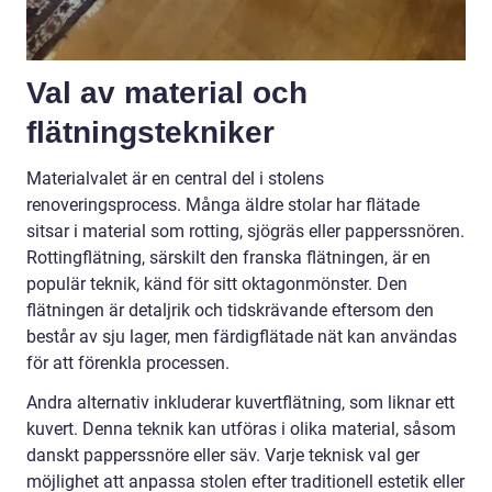
Val av material och
flätningstekniker
Materialvalet är en central del i stolens
renoveringsprocess. Många äldre stolar har flätade
sitsar i material som rotting, sjögräs eller papperssnören.
Rottingflätning, särskilt den franska flätningen, är en
populär teknik, känd för sitt oktagonmönster. Den
flätningen är detaljrik och tidskrävande eftersom den
består av sju lager, men färdigflätade nät kan användas
för att förenkla processen.
Andra alternativ inkluderar kuvertflätning, som liknar ett
kuvert. Denna teknik kan utföras i olika material, såsom
danskt papperssnöre eller säv. Varje teknisk val ger
möjlighet att anpassa stolen efter traditionell estetik eller