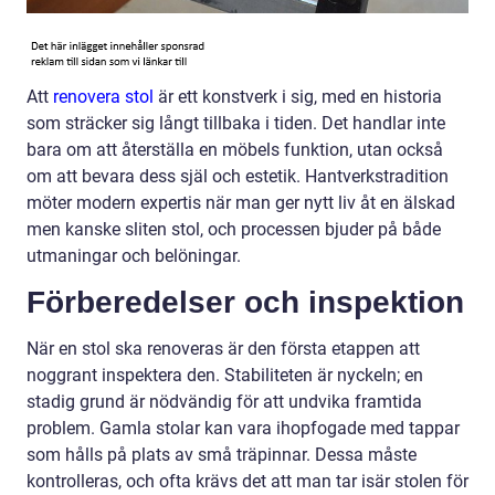
Att
renovera stol
är ett konstverk i sig, med en historia
som sträcker sig långt tillbaka i tiden. Det handlar inte
bara om att återställa en möbels funktion, utan också
om att bevara dess själ och estetik. Hantverkstradition
möter modern expertis när man ger nytt liv åt en älskad
men kanske sliten stol, och processen bjuder på både
utmaningar och belöningar.
Förberedelser och inspektion
När en stol ska renoveras är den första etappen att
noggrant inspektera den. Stabiliteten är nyckeln; en
stadig grund är nödvändig för att undvika framtida
problem. Gamla stolar kan vara ihopfogade med tappar
som hålls på plats av små träpinnar. Dessa måste
kontrolleras, och ofta krävs det att man tar isär stolen för