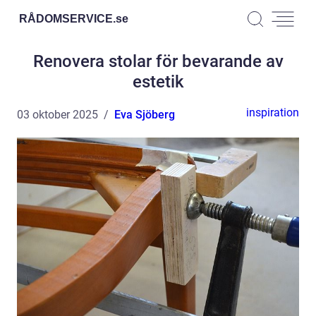
RÅDOMSERVICE.
se
Renovera stolar för bevarande av
estetik
inspiration
03 oktober 2025
Eva Sjöberg