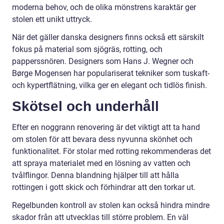
moderna behov, och de olika mönstrens karaktär ger
stolen ett unikt uttryck.
När det gäller danska designers finns också ett särskilt
fokus på material som sjögräs, rotting, och
papperssnören. Designers som Hans J. Wegner och
Børge Mogensen har populariserat tekniker som tuskaft-
och kypertflätning, vilka ger en elegant och tidlös finish.
Skötsel och underhåll
Efter en noggrann renovering är det viktigt att ta hand
om stolen för att bevara dess nyvunna skönhet och
funktionalitet. För stolar med rotting rekommenderas det
att spraya materialet med en lösning av vatten och
tvålflingor. Denna blandning hjälper till att hålla
rottingen i gott skick och förhindrar att den torkar ut.
Regelbunden kontroll av stolen kan också hindra mindre
skador från att utvecklas till större problem. En väl