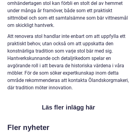
omhändertagen stol kan förbli en stolt del av hemmet
under många år framöver, både som ett praktiskt
sittmöbel och som ett samtalsämne som bär vittnesmål
om skickligt hantverk.
Att renovera stol handlar inte enbart om att uppfylla ett
praktiskt behov, utan också om att uppskatta den
konstnärliga tradition som varje stol bär med sig.
Hantverkskunnande och detaljrikedom spelar en
avgörande roll i att bevara de historiska värdena i våra
möbler. För de som söker expertkunskap inom detta
område rekommenderas att kontakta Ölandskorgmakeri,
där tradition möter innovation.
Läs fler inlägg här
Fler nyheter