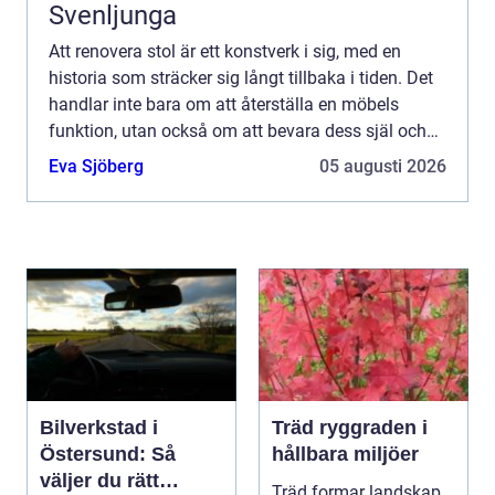
Svenljunga
Att renovera stol är ett konstverk i sig, med en
historia som sträcker sig långt tillbaka i tiden. Det
handlar inte bara om att återställa en möbels
funktion, utan också om att bevara dess själ och
estetik. ...
Eva Sjöberg
05 augusti 2026
Bilverkstad i
Träd ryggraden i
Östersund: Så
hållbara miljöer
väljer du rätt
Träd formar landskap,