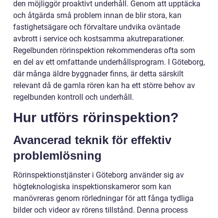
den möjliggör proaktivt underhåll. Genom att upptäcka
och åtgärda små problem innan de blir stora, kan
fastighetsägare och förvaltare undvika oväntade
avbrott i service och kostsamma akutreparationer.
Regelbunden rörinspektion rekommenderas ofta som
en del av ett omfattande underhållsprogram. I Göteborg,
där många äldre byggnader finns, är detta särskilt
relevant då de gamla rören kan ha ett större behov av
regelbunden kontroll och underhåll.
Hur utförs rörinspektion?
Avancerad teknik för effektiv
problemlösning
Rörinspektionstjänster i Göteborg använder sig av
högteknologiska inspektionskameror som kan
manövreras genom rörledningar för att fånga tydliga
bilder och videor av rörens tillstånd. Denna process