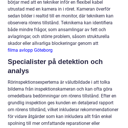
börjar med att en tekniker inför en flexibel kabel
utrustad med en kamera in i röret. Kameran överför
sedan bilder i realtid till en monitor, där teknikern kan
observera rörens tillstånd. Teknikerna kan identifiera
både mindre frågor, som ansamlingar av fett och
avlagringar, och större problem, såsom strukturella
skador eller allvarliga blockeringar genom att
filma avlopp Göteborg
Specialister på detektion och
analys
Rörinspektionsexperterna är välutbildade i att tolka
bilderna från inspektionskameran och kan ofta göra
omedelbara bedömningar om rörens tillstånd. Efter en
grundlig inspektion ges kunden en detaljerad rapport
om rörens tillstånd, vilket inkluderar rekommendationer
för vidare åtgärder som kan inkludera allt från enkel
spolning till mer omfattande reparationer eller