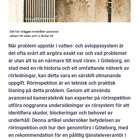
När problem uppstår i vatten- och avloppssystem är
det ofta svårt att avgöra exakt var och vad problemet
är utan att ta en närmare titt inuti rören. I Göteborg, en
stad med en rik historia och ett omfattande nätverk av
rörledningar, kan detta vara en särskilt utmanande
uppgift. Rörinspektion är en teknisk och praktisk
lösning på detta problem. Genom att använda
avancerad kamerateknik kan experter på rörinspektion
utföra noggranna undersökningar av rörsystem för att
identifiera skador, blockeringar och behovet av
underhåll. Denna artikel undersöker betydelsen av
rörinspektion och hur den genomförs i Göteborg, med
en rekommendation för en pålitlig tjänsteleverantör i