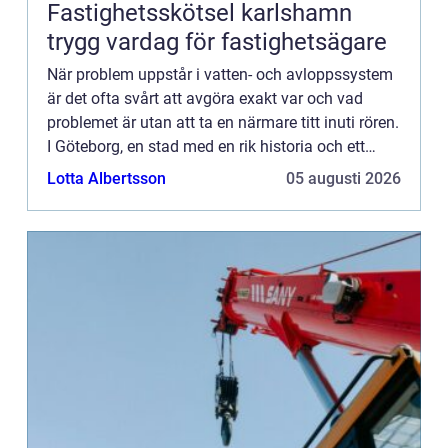
Fastighetsskötsel karlshamn
trygg vardag för fastighetsägare
När problem uppstår i vatten- och avloppssystem
är det ofta svårt att avgöra exakt var och vad
problemet är utan att ta en närmare titt inuti rören.
I Göteborg, en stad med en rik historia och ett
omfatt...
Lotta Albertsson
05 augusti 2026