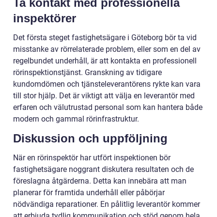
Ta kontakt med professionella
inspektörer
Det första steget fastighetsägare i Göteborg bör ta vid
misstanke av rörrelaterade problem, eller som en del av
regelbundet underhåll, är att kontakta en professionell
rörinspektionstjänst. Granskning av tidigare
kundomdömen och tjänsteleverantörens rykte kan vara
till stor hjälp. Det är viktigt att välja en leverantör med
erfaren och välutrustad personal som kan hantera både
modern och gammal rörinfrastruktur.
Diskussion och uppföljning
När en rörinspektör har utfört inspektionen bör
fastighetsägare noggrant diskutera resultaten och de
föreslagna åtgärderna. Detta kan innebära att man
planerar för framtida underhåll eller påbörjar
nödvändiga reparationer. En pålitlig leverantör kommer
att erbjuda tydlig kommunikation och stöd genom hela