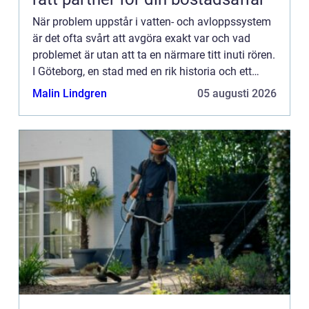
När problem uppstår i vatten- och avloppssystem
är det ofta svårt att avgöra exakt var och vad
problemet är utan att ta en närmare titt inuti rören.
I Göteborg, en stad med en rik historia och ett
omfatt...
Malin Lindgren
05 augusti 2026