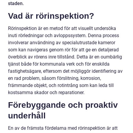
staden.
Vad är rörinspektion?
Rörinspektion är en metod för att visuellt undersöka
inuti rörledningar och avloppssystem. Denna process
involverar användning av specialutrustade kameror
som kan navigeras genom rör för att ge en detaljerad
överblick av rörens inre tillstånd. Detta är en oumbärlig
tjänst både för kommunala verk och för enskilda
fastighetsägare, eftersom det möjliggör identifiering av
en rad problem, såsom förslitning, korrosion,
främmande objekt, och rotintrång som kan leda till
kostsamma skador och reparationer.
Förebyggande och proaktiv
underhåll
En av de främsta fördelarna med rörinspektion är att