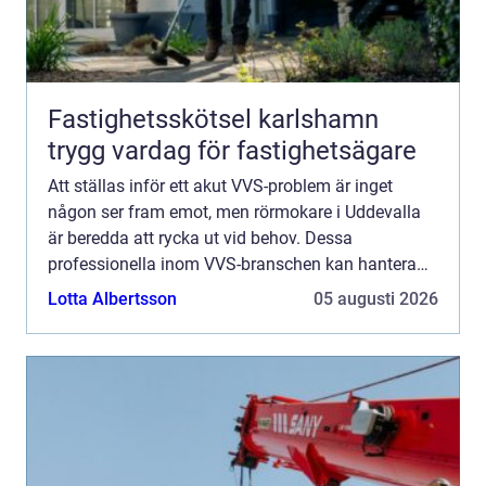
Fastighetsskötsel karlshamn
trygg vardag för fastighetsägare
Att ställas inför ett akut VVS-problem är inget
någon ser fram emot, men rörmokare i Uddevalla
är beredda att rycka ut vid behov. Dessa
professionella inom VVS-branschen kan hantera
allt från rutinmässiga ins...
Lotta Albertsson
05 augusti 2026