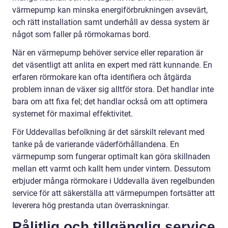
värmepump kan minska energiförbrukningen avsevärt,
och rätt installation samt underhåll av dessa system är
något som faller på rörmokarnas bord.
När en värmepump behöver service eller reparation är
det väsentligt att anlita en expert med rätt kunnande. En
erfaren rörmokare kan ofta identifiera och åtgärda
problem innan de växer sig alltför stora. Det handlar inte
bara om att fixa fel; det handlar också om att optimera
systemet för maximal effektivitet.
För Uddevallas befolkning är det särskilt relevant med
tanke på de varierande väderförhållandena. En
värmepump som fungerar optimalt kan göra skillnaden
mellan ett varmt och kallt hem under vintern. Dessutom
erbjuder många rörmokare i Uddevalla även regelbunden
service för att säkerställa att värmepumpen fortsätter att
leverera hög prestanda utan överraskningar.
Pålitlig och tillgänglig service