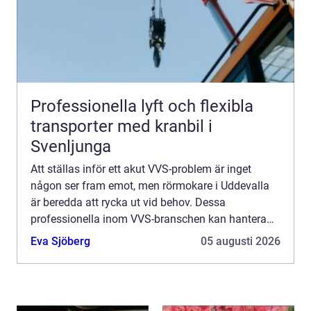
Professionella lyft och flexibla
transporter med kranbil i
Svenljunga
Att ställas inför ett akut VVS-problem är inget
någon ser fram emot, men rörmokare i Uddevalla
är beredda att rycka ut vid behov. Dessa
professionella inom VVS-branschen kan hantera
allt från rutinmässiga ins...
Eva Sjöberg
05 augusti 2026