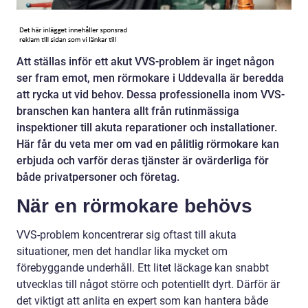
Att ställas inför ett akut VVS-problem är inget någon
ser fram emot, men rörmokare i Uddevalla är beredda
att rycka ut vid behov. Dessa professionella inom VVS-
branschen kan hantera allt från rutinmässiga
inspektioner till akuta reparationer och installationer.
Här får du veta mer om vad en pålitlig rörmokare kan
erbjuda och varför deras tjänster är ovärderliga för
både privatpersoner och företag.
När en rörmokare behövs
VVS-problem koncentrerar sig oftast till akuta
situationer, men det handlar lika mycket om
förebyggande underhåll. Ett litet läckage kan snabbt
utvecklas till något större och potentiellt dyrt. Därför är
det viktigt att anlita en expert som kan hantera både