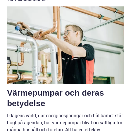
Värmepumpar och deras
betydelse
I dagens värld, där energibesparingar och hållbarhet står
högt på agendan, har värmepumpar blivit oersättliga för
många hushåll och företag. Att ha en effektiv