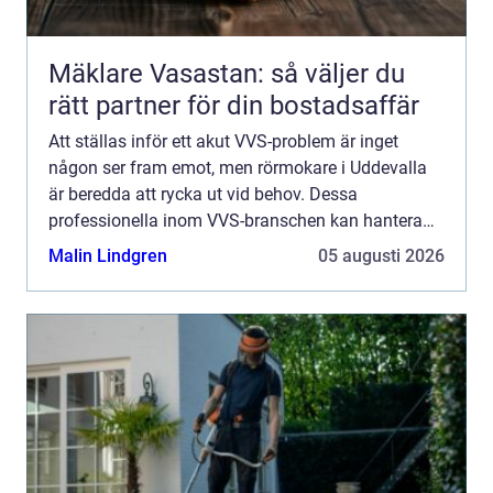
Mäklare Vasastan: så väljer du
rätt partner för din bostadsaffär
Att ställas inför ett akut VVS-problem är inget
någon ser fram emot, men rörmokare i Uddevalla
är beredda att rycka ut vid behov. Dessa
professionella inom VVS-branschen kan hantera
allt från rutinmässiga ins...
Malin Lindgren
05 augusti 2026