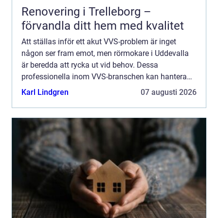
Renovering i Trelleborg –
förvandla ditt hem med kvalitet
Att ställas inför ett akut VVS-problem är inget
någon ser fram emot, men rörmokare i Uddevalla
är beredda att rycka ut vid behov. Dessa
professionella inom VVS-branschen kan hantera
allt från rutinmässiga ins...
Karl Lindgren
07 augusti 2026