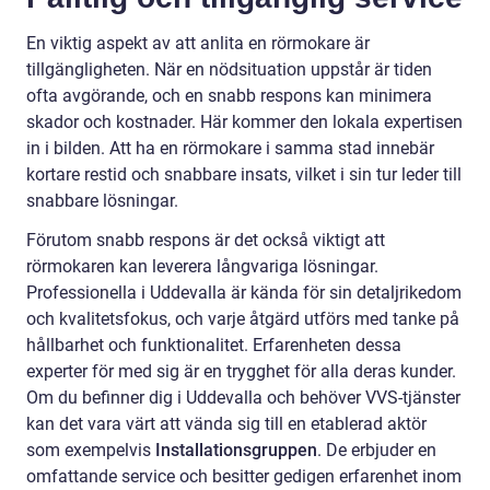
En viktig aspekt av att anlita en rörmokare är
tillgängligheten. När en nödsituation uppstår är tiden
ofta avgörande, och en snabb respons kan minimera
skador och kostnader. Här kommer den lokala expertisen
in i bilden. Att ha en rörmokare i samma stad innebär
kortare restid och snabbare insats, vilket i sin tur leder till
snabbare lösningar.
Förutom snabb respons är det också viktigt att
rörmokaren kan leverera långvariga lösningar.
Professionella i Uddevalla är kända för sin detaljrikedom
och kvalitetsfokus, och varje åtgärd utförs med tanke på
hållbarhet och funktionalitet. Erfarenheten dessa
experter för med sig är en trygghet för alla deras kunder.
Om du befinner dig i Uddevalla och behöver VVS-tjänster
kan det vara värt att vända sig till en etablerad aktör
som exempelvis
Installationsgruppen
. De erbjuder en
omfattande service och besitter gedigen erfarenhet inom