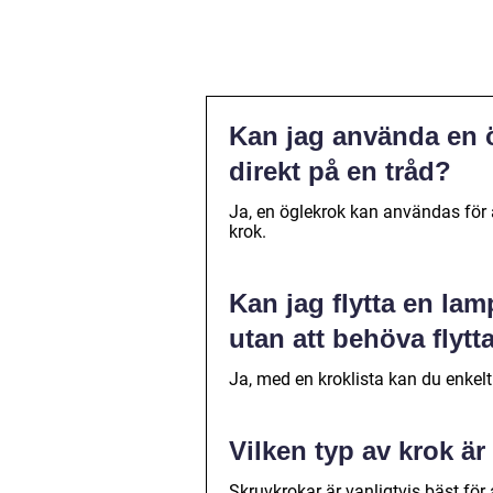
Kan jag använda en 
direkt på en tråd?
Ja, en öglekrok kan användas för a
krok.
Kan jag flytta en la
utan att behöva flytt
Ja, med en kroklista kan du enkelt
Vilken typ av krok är
Skruvkrokar är vanligtvis bäst för