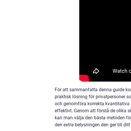
För att sammanfatta denna guide kom
praktisk lösning för privatpersoner s
och genomföra korrekta kvantitativa 
effektivt. Genom att förstå de olika 
kan man välja den bästa metoden för 
den extra belysningen den ger till dit