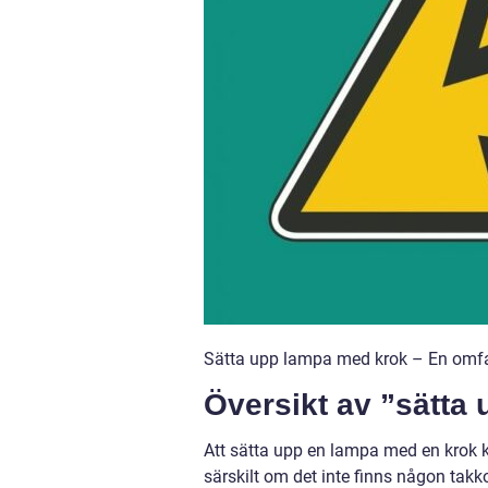
Sätta upp lampa med krok – En omfat
Översikt av ”sätta
Att sätta upp en lampa med en krok k
särskilt om det inte finns någon tak