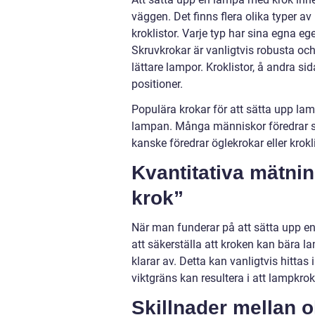
väggen. Det finns flera olika typer a
kroklistor. Varje typ har sina egna 
Skruvkrokar är vanligtvis robusta och
lättare lampor. Kroklistor, å andra sida
positioner.
Populära krokar för att sätta upp lamp
lampan. Många människor föredrar skr
kanske föredrar öglekrokar eller krokli
Kvantitativa mätni
krok”
När man funderar på att sätta upp en 
att säkerställa att kroken kan bära 
klarar av. Detta kan vanligtvis hittas
viktgräns kan resultera i att lampkroke
Skillnader mellan 