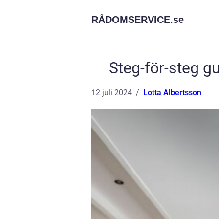
RÅDOMSERVICE.
se
Steg-för-steg g
12 juli 2024
Lotta Albertsson