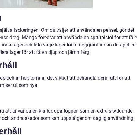
g
själva lackeringen. Om du väljer att använda en pensel, gör det
seldrag. Många föredrar att använda en sprutpistol för att få 
tunna lager och låta varje lager torka noggrant innan du applice
flera lager för att få en djup och jämn färg.
rhåll
de och är helt torra är det viktigt att behandla dem rätt för att
em ser ut som nya.
väg att använda en klarlack på toppen som en extra skyddande
repor och andra skador som kan uppstå genom daglig användning.
rhåll