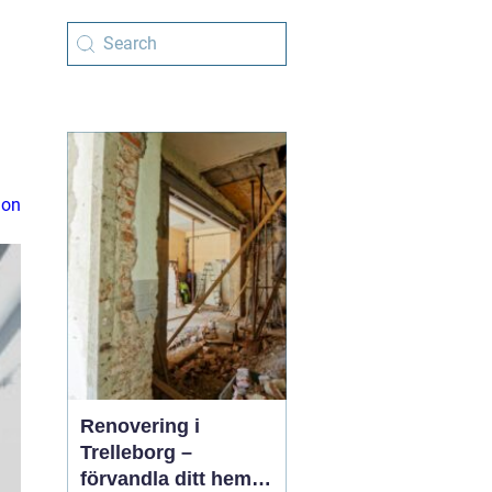
ion
Renovering i
Trelleborg –
förvandla ditt hem