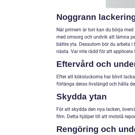
Noggrann lackerin
När primern är torr kan du börja med 
med omsorg och undvik att lämna pen
bättre yta. Dessutom bör du arbeta i 
nästa. Var inte rädd för att applicera 
Eftervård och unde
Efter att köksluckorna har blivit lacka
förlänga deras livslängd och hålla d
Skydda ytan
För att skydda den nya lacken, över
film. Detta hjälper till att motstå 
Rengöring och unde