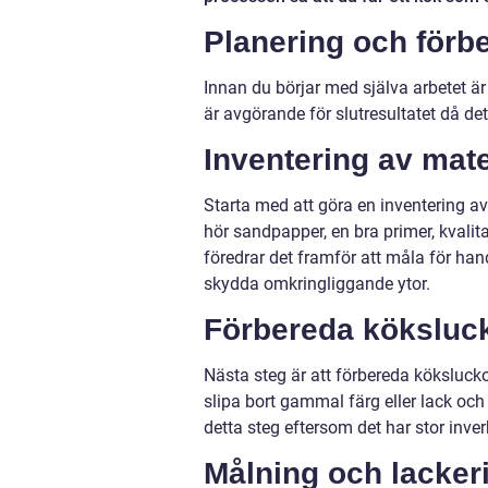
Planering och förb
Innan du börjar med själva arbetet är 
är avgörande för slutresultatet då de
Inventering av mate
Starta med att göra en inventering a
hör sandpapper, en bra primer, kvalita
föredrar det framför att måla för han
skydda omkringliggande ytor.
Förbereda köksluc
Nästa steg är att förbereda köksluck
slipa bort gammal färg eller lack och s
detta steg eftersom det har stor inve
Målning och lacker