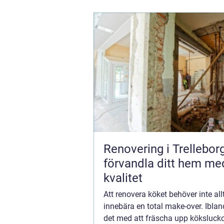
Renovering i Trellebor
förvandla ditt hem me
kvalitet
Att renovera köket behöver inte all
innebära en total make-over. Iblan
det med att fräscha upp kökslucko