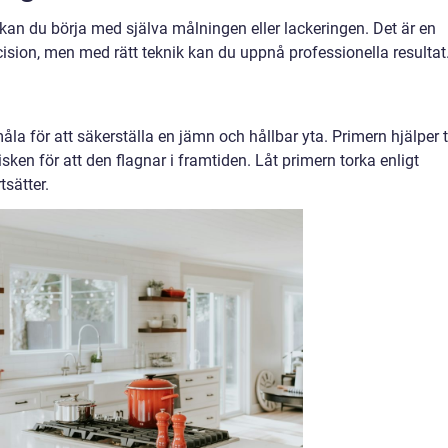
kan du börja med själva målningen eller lackeringen. Det är en
sion, men med rätt teknik kan du uppnå professionella resultat
la för att säkerställa en jämn och hållbar yta. Primern hjälper ti
isken för att den flagnar i framtiden. Låt primern torka enligt
tsätter.