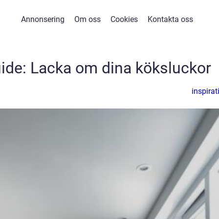
Annonsering
Om oss
Cookies
Kontakta oss
uide: Lacka om dina köksluckor
inspirat