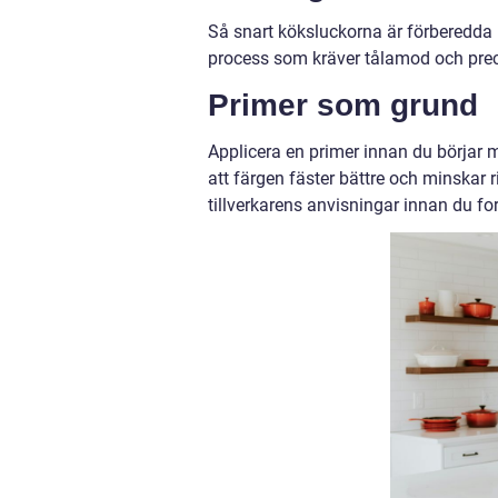
Så snart köksluckorna är förberedda 
process som kräver tålamod och preci
Primer som grund
Applicera en primer innan du börjar må
att färgen fäster bättre och minskar r
tillverkarens anvisningar innan du for