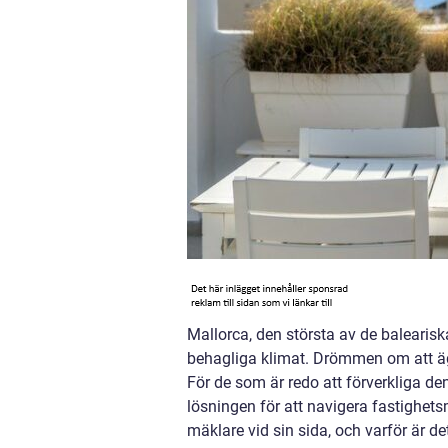
Mallorca, den största av de balearisk
behagliga klimat. Drömmen om att äg
För de som är redo att förverkliga 
lösningen för att navigera fastighet
mäklare vid sin sida, och varför är d