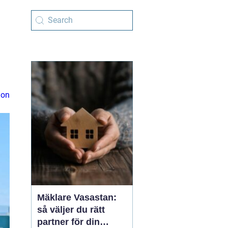
ion
Mäklare Vasastan:
så väljer du rätt
partner för din