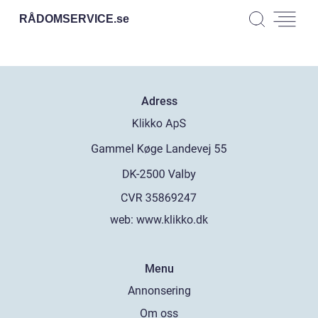
RÅDOMSERVICE.
se
Adress
web:
www.klikko.dk
Menu
Annonsering
Om oss