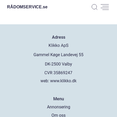
RÅDOMSERVICE.
se
Adress
web:
www.klikko.dk
Menu
Annonsering
Om oss