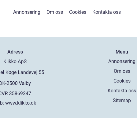
Annonsering
Om oss
Cookies
Kontakta oss
Adress
Menu
Annonsering
Om oss
Cookies
Kontakta oss
Sitemap
b:
www.klikko.dk