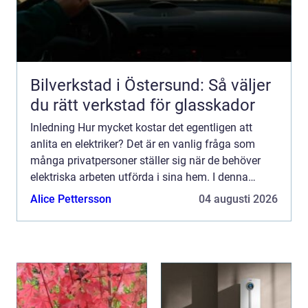
Bilverkstad i Östersund: Så väljer
du rätt verkstad för glasskador
Inledning Hur mycket kostar det egentligen att
anlita en elektriker? Det är en vanlig fråga som
många privatpersoner ställer sig när de behöver
elektriska arbeten utförda i sina hem. I denna
artikel kommer vi att ge dig en övergripande
Alice Pettersson
04 augusti 2026
översikt av ti...