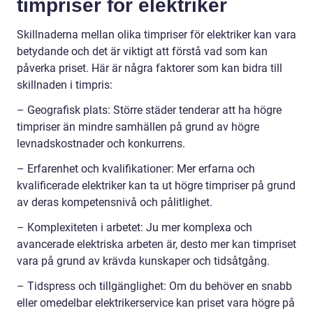
timpriser för elektriker
Skillnaderna mellan olika timpriser för elektriker kan vara
betydande och det är viktigt att förstå vad som kan
påverka priset. Här är några faktorer som kan bidra till
skillnaden i timpris:
– Geografisk plats: Större städer tenderar att ha högre
timpriser än mindre samhällen på grund av högre
levnadskostnader och konkurrens.
– Erfarenhet och kvalifikationer: Mer erfarna och
kvalificerade elektriker kan ta ut högre timpriser på grund
av deras kompetensnivå och pålitlighet.
– Komplexiteten i arbetet: Ju mer komplexa och
avancerade elektriska arbeten är, desto mer kan timpriset
vara på grund av krävda kunskaper och tidsåtgång.
– Tidspress och tillgänglighet: Om du behöver en snabb
eller omedelbar elektrikerservice kan priset vara högre på