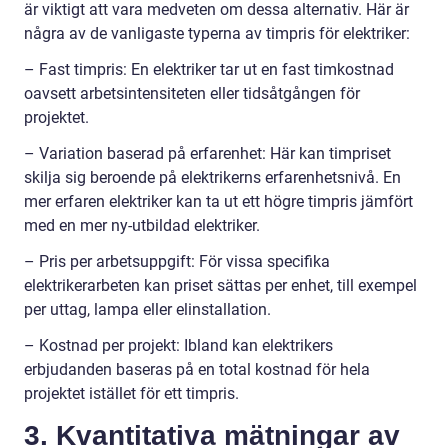
är viktigt att vara medveten om dessa alternativ. Här är
några av de vanligaste typerna av timpris för elektriker:
– Fast timpris: En elektriker tar ut en fast timkostnad
oavsett arbetsintensiteten eller tidsåtgången för
projektet.
– Variation baserad på erfarenhet: Här kan timpriset
skilja sig beroende på elektrikerns erfarenhetsnivå. En
mer erfaren elektriker kan ta ut ett högre timpris jämfört
med en mer ny-utbildad elektriker.
– Pris per arbetsuppgift: För vissa specifika
elektrikerarbeten kan priset sättas per enhet, till exempel
per uttag, lampa eller elinstallation.
– Kostnad per projekt: Ibland kan elektrikers
erbjudanden baseras på en total kostnad för hela
projektet istället för ett timpris.
3. Kvantitativa mätningar av