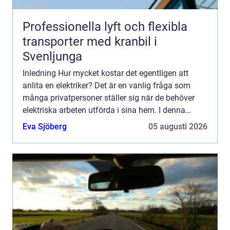
Professionella lyft och flexibla
transporter med kranbil i
Svenljunga
Inledning Hur mycket kostar det egentligen att
anlita en elektriker? Det är en vanlig fråga som
många privatpersoner ställer sig när de behöver
elektriska arbeten utförda i sina hem. I denna
artikel kommer vi att ge dig en övergripande
Eva Sjöberg
05 augusti 2026
översikt av ti...