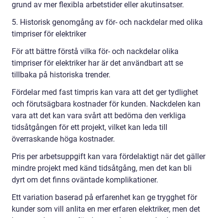
grund av mer flexibla arbetstider eller akutinsatser.
5. Historisk genomgång av för- och nackdelar med olika
timpriser för elektriker
För att bättre förstå vilka för- och nackdelar olika
timpriser för elektriker har är det användbart att se
tillbaka på historiska trender.
Fördelar med fast timpris kan vara att det ger tydlighet
och förutsägbara kostnader för kunden. Nackdelen kan
vara att det kan vara svårt att bedöma den verkliga
tidsåtgången för ett projekt, vilket kan leda till
överraskande höga kostnader.
Pris per arbetsuppgift kan vara fördelaktigt när det gäller
mindre projekt med känd tidsåtgång, men det kan bli
dyrt om det finns oväntade komplikationer.
Ett variation baserad på erfarenhet kan ge trygghet för
kunder som vill anlita en mer erfaren elektriker, men det