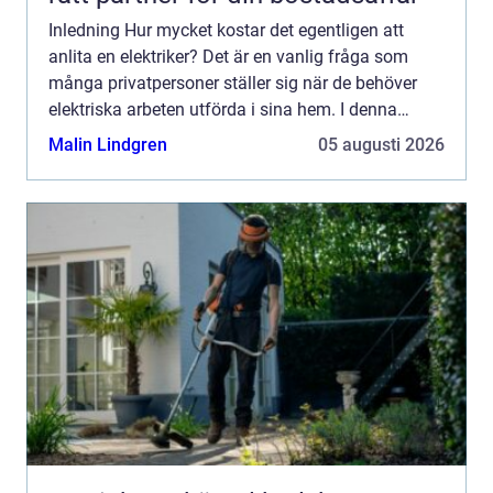
Inledning Hur mycket kostar det egentligen att
anlita en elektriker? Det är en vanlig fråga som
många privatpersoner ställer sig när de behöver
elektriska arbeten utförda i sina hem. I denna
artikel kommer vi att ge dig en övergripande
Malin Lindgren
05 augusti 2026
översikt av ti...