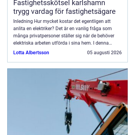
Fastighetsskötsel karlshamn
trygg vardag för fastighetsägare
Inledning Hur mycket kostar det egentligen att
anlita en elektriker? Det är en vanlig fråga som
många privatpersoner ställer sig när de behöver
elektriska arbeten utförda i sina hem. I denna
artikel kommer vi att ge dig en övergripande
Lotta Albertsson
05 augusti 2026
översikt av ti...