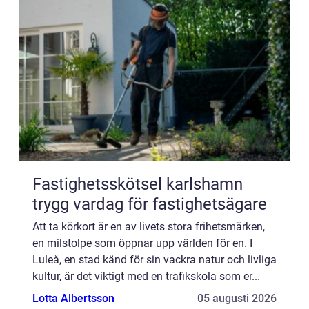
Fastighetsskötsel karlshamn
trygg vardag för fastighetsägare
Att ta körkort är en av livets stora frihetsmärken,
en milstolpe som öppnar upp världen för en. I
Luleå, en stad känd för sin vackra natur och livliga
kultur, är det viktigt med en trafikskola som er...
Lotta Albertsson
05 augusti 2026