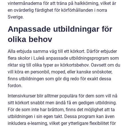
vintermånaderna för att träna på halkkörning, vilket är
en ovärderlig färdighet för körförhållanden i norra
Sverige.
Anpassade utbildningar för
olika behov
Alla erbjuda samma väg till ett körkort. Därför erbjuder
flera skolor i Luleå anpassade utbildningsprogram som
riktar sig till olika typer av körkortsbehov. Oavsett om du
vill köra en personbil, moped, eller kanske snöskoter,
finns utbildningen som gör dig redo för exakt dessa
fordon.
Intensivkurser blir alltmer populära för dem som vill nå
sitt körkort snabbt men ändå få en gedigen utbildning.
För de som inte har bråttom, finns det möjlighet att ta
utbildningen i sin egen takt. Dessa program kan även
inkludera e-learning, vilket ger ytterligare flexibilitet för