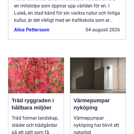
en milstolpe som öppnar upp världen för en. I
Luleå, en stad känd för sin vackra natur och livliga
kultur, är det viktigt med en trafikskola som er...
Alice Pettersson
04 augusti 2026
Träd ryggraden i
Värmepumpar
hållbara miljöer
nyköping
Träd formar landskap,
Värmepumpar
städer och trädgårdar
nyköping har blivit ett
på ett sätt som få
naturligt