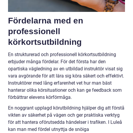
Fördelarna med en
professionell
körkortsutbildning
En strukturerad och professionell körkortsutbildning
erbjuder många fördelar. För det första har den
opartiska vägledning av en utbildad instruktör visat sig
vara avgörande för att lära sig köra säkert och effektivt.
Instruktörer med lång erfarenhet vet hur man bäst
hanterar olika körsituationer och kan ge feedback som
förbättrar elevens körförmåga.
En noggrant upplagd körutbildning hjälper dig att förstå
vikten av säkerhet på vägen och ger praktiska verktyg
för att hantera oförutsedda händelser i trafiken. I Luleå
kan man med fördel utnyttja de snöiga