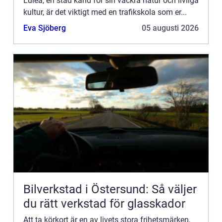
Luleå, en stad känd för sin vackra natur och livliga
kultur, är det viktigt med en trafikskola som er...
Eva Sjöberg
05 augusti 2026
Bilverkstad i Östersund: Så väljer
du rätt verkstad för glasskador
Att ta körkort är en av livets stora frihetsmärken,