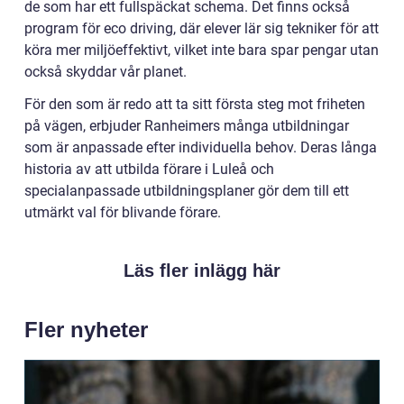
de som har ett fullspäckat schema. Det finns också
program för eco driving, där elever lär sig tekniker för att
köra mer miljöeffektivt, vilket inte bara spar pengar utan
också skyddar vår planet.
För den som är redo att ta sitt första steg mot friheten
på vägen, erbjuder Ranheimers många utbildningar
som är anpassade efter individuella behov. Deras långa
historia av att utbilda förare i Luleå och
specialanpassade utbildningsplaner gör dem till ett
utmärkt val för blivande förare.
Läs fler inlägg här
Fler nyheter