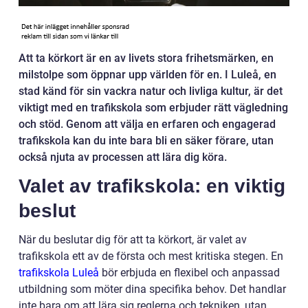
Att ta körkort är en av livets stora frihetsmärken, en
milstolpe som öppnar upp världen för en. I Luleå, en
stad känd för sin vackra natur och livliga kultur, är det
viktigt med en trafikskola som erbjuder rätt vägledning
och stöd. Genom att välja en erfaren och engagerad
trafikskola kan du inte bara bli en säker förare, utan
också njuta av processen att lära dig köra.
Valet av trafikskola: en viktig
beslut
När du beslutar dig för att ta körkort, är valet av
trafikskola ett av de första och mest kritiska stegen. En
trafikskola Luleå
bör erbjuda en flexibel och anpassad
utbildning som möter dina specifika behov. Det handlar
inte bara om att lära sig reglerna och tekniken, utan