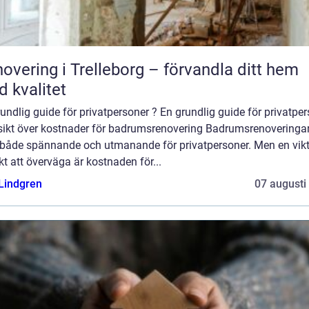
overing i Trelleborg – förvandla ditt hem
 kvalitet
undlig guide för privatpersoner ? En grundlig guide för privatpe
sikt över kostnader för badrumsrenovering Badrumsrenoveringa
 både spännande och utmanande för privatpersoner. Men en vikt
t att överväga är kostnaden för...
 Lindgren
07 augusti