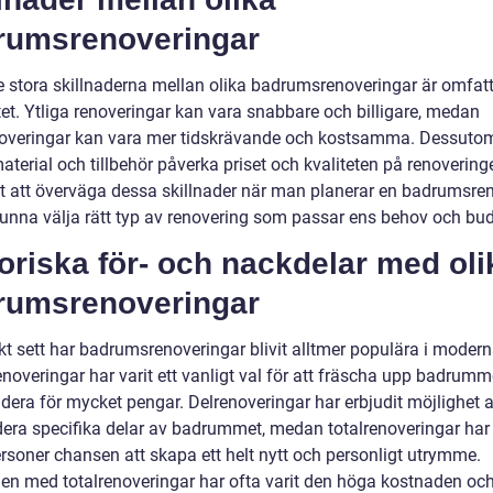
rumsrenoveringar
e stora skillnaderna mellan olika badrumsrenoveringar är omfat
tet. Ytliga renoveringar kan vara snabbare och billigare, medan
noveringar kan vara mer tidskrävande och kostsamma. Dessuto
aterial och tillbehör påverka priset och kvaliteten på renovering
igt att överväga dessa skillnader när man planerar en badrumsre
 kunna välja rätt typ av renovering som passar ens behov och bud
oriska för- och nackdelar med oli
rumsrenoveringar
skt sett har badrumsrenoveringar blivit alltmer populära i moder
enoveringar har varit ett vanligt val för att fräscha upp badrumm
dera för mycket pengar. Delrenoveringar har erbjudit möjlighet a
era specifika delar av badrummet, medan totalrenoveringar har 
ersoner chansen att skapa ett helt nytt och personligt utrymme.
en med totalrenoveringar har ofta varit den höga kostnaden oc