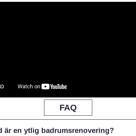
FAQ
d är en ytlig badrumsrenovering?