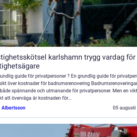
ghetsskötsel karlshamn trygg vardag för
tighetsägare
undlig guide för privatpersoner ? En grundlig guide för privatpe
sikt över kostnader för badrumsrenovering Badrumsrenoveringa
 både spännande och utmanande för privatpersoner. Men en vikt
t att överväga är kostnaden för...
a Albertsson
05 augusti