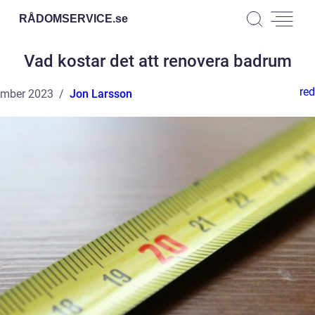
RÅDOMSERVICE.
se
Vad kostar det att renovera badrum
red
ember 2023
Jon Larsson