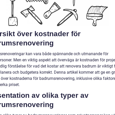
sikt över kostnader för
rumsrenovering
renoveringar kan vara både spännande och utmanande för
rsoner. Men en viktig aspekt att överväga är kostnaden för projek
dlig förståelse för vad det kostar att renovera badrum är viktigt f
lanera och budgetera korrekt. Denna artikel kommer att ge en g
t över kostnaderna för badrumsrenovering, inklusive olika fakto
rka priset.
entation av olika typer av
rumsrenovering