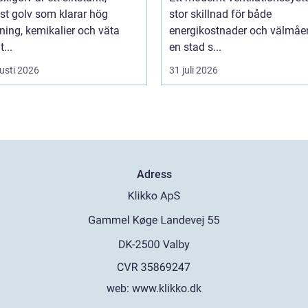
st golv som klarar hög
stor skillnad för både
ning, kemikalier och väta
energikostnader och välmåen
...
en stad s...
usti 2026
31 juli 2026
Adress
web:
www.klikko.dk