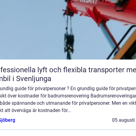
fessionella lyft och flexibla transporter m
nbil i Svenljunga
undlig guide för privatpersoner ? En grundlig guide för privatpe
sikt över kostnader för badrumsrenovering Badrumsrenoveringa
 både spännande och utmanande för privatpersoner. Men en vikt
t att överväga är kostnaden för...
Sjöberg
05 augusti